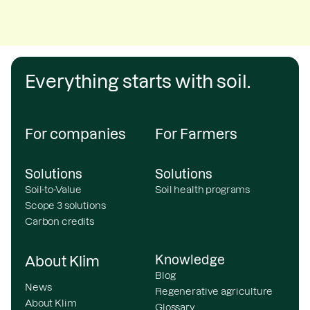
Everything starts with soil.
For companies
For Farmers
Solutions
Solutions
Soil-to-Value
Soil health programs
Scope 3 solutions
Carbon credits
Knowledge
About Klim
Blog
News
Regenerative agriculture
About Klim
Glossary