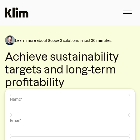
Learn more about Scope 3 solutions in just 30 minutes.
Achieve sustainability
targets and long-term
profitability
Name*
Email*