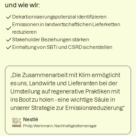
und wie wir:
Dekarbonisierungspotenzial identifizieren
Emissionen in landwirtschaftlichen Lieferketten
reduzieren
Stakeholder Beziehungen stärken
Einhaltung von SBTi und CSRD sicherstellen
„Die Zusammenarbeit mit Klim ermöglicht
es uns, Landwirte und Lieferanten bei der
Umstellung auf regenerative Praktiken mit
ins Boot zu holen - eine wichtige Säule in
unserer Strategie zur Emissionsreduzierung.“
Nestlé
Philip Werkmann, Nachhaltigkeitsmanager