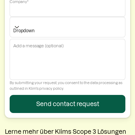
Company*
Dropdown
How did you hear about Klim?
By submitting your request, you consent to the data processing as
outlined in Klim's
privacy policy
.
Lerne mehr über Klims Scope 3 Lösungen