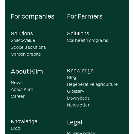
For companies
For Farmers
Solutions
Solutions
Soil-to-Value
Soil health programs
Scope 3 solutions
Carbon credits
Knowledge
About Klim
Blog
News
Regenerative agriculture
About Klim
Glossary
Career
Downloads
Newsletter
Knowledge
Legal
Blog
Privacy policy