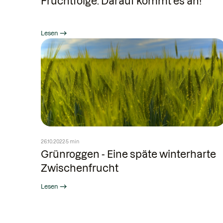
Fruchtfolge: Darauf kommt es an!
Lesen
26.10.2022
5 min
Grünroggen - Eine späte winterharte
Zwischenfrucht
Lesen