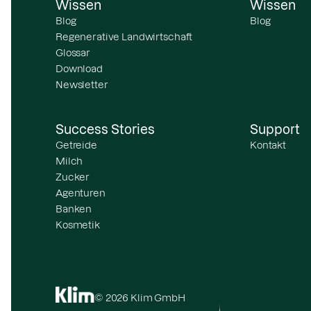
Wissen
Wissen
Blog
Blog
Regenerative Landwirtschaft
Glossar
Download
Newsletter
Success Stories
Support
Getreide
Kontakt
Milch
Zucker
Agenturen
Banken
Kosmetik
© 2026 Klim GmbH