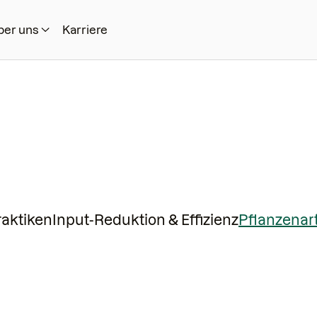
ber uns
Karriere
raktiken
Input-Reduktion & Effizienz
Pflanzenar