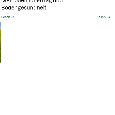
Methoden für Ertrag und
Bodengesundheit
Lesen
Lesen