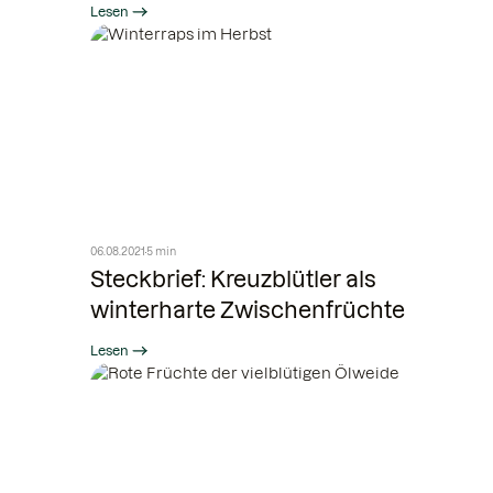
Lesen
06.08.2021
5 min
Steckbrief: Kreuzblütler als
winterharte Zwischenfrüchte
Lesen