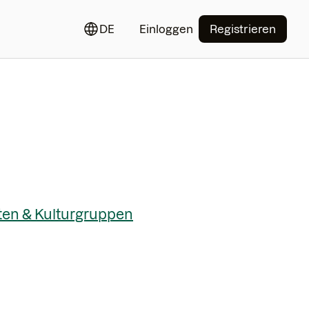
DE
Einloggen
Registrieren
ten & Kulturgruppen