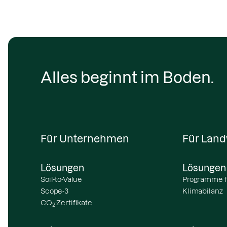
Alles beginnt im Boden.
Für Unternehmen
Für Land
Lösungen
Lösungen
Soil-to-Value
Programme f
Scope-3
Klimabilanz
CO
-Zertifikate
2