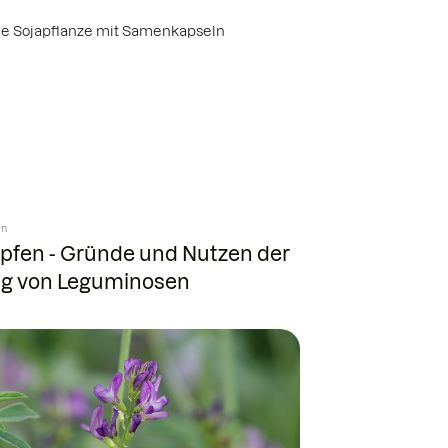
in
mpfen - Gründe und Nutzen der
g von Leguminosen