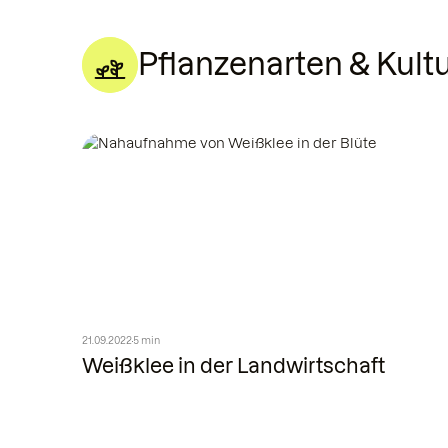
Pflanzenarten & Kul
21.09.2022
5 min
Weißklee in der Landwirtschaft