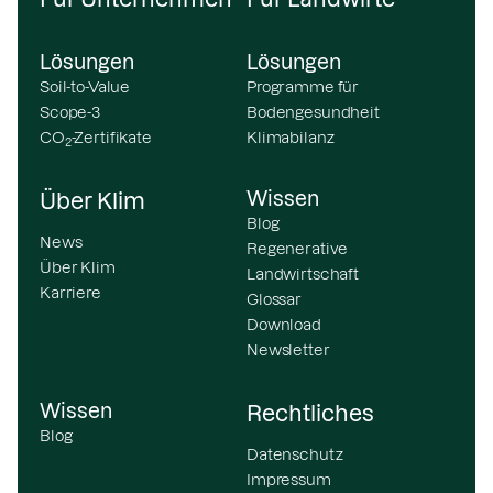
Lösungen
Lösungen
Soil-to-Value
Programme für
Scope-3
Bodengesundheit
CO
-Zertifikate
Klimabilanz
2
Wissen
Über Klim
Blog
News
Regenerative
Über Klim
Landwirtschaft
Karriere
Glossar
Download
Newsletter
Wissen
Rechtliches
Blog
Datenschutz
Impressum