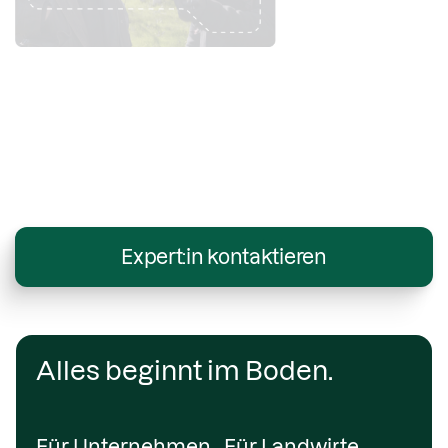
Expert:in kontaktieren
Alles beginnt im Boden.
Für Unternehmen
Für Landwirte