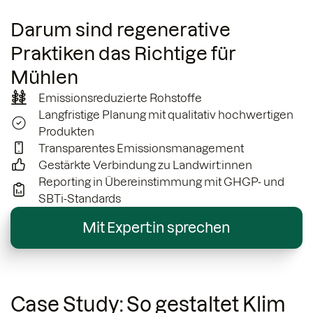
Darum sind regenerative
Praktiken das Richtige für
Mühlen
Emissionsreduzierte Rohstoffe
Langfristige Planung mit qualitativ hochwertigen
Produkten
Transparentes Emissionsmanagement
Gestärkte Verbindung zu Landwirt:innen
Reporting in Übereinstimmung mit GHGP- und
SBTi-Standards
Mit Expert:in sprechen
Case Study:
So gestaltet Klim