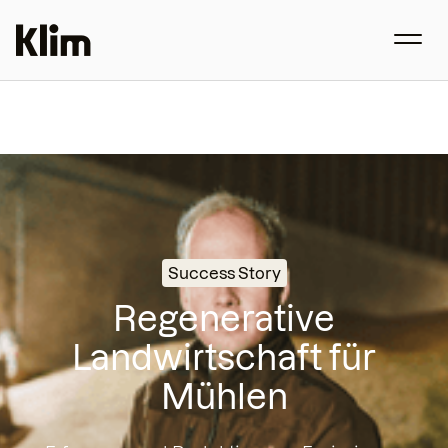
Success Story
Regenerative
Landwirtschaft für
Mühlen