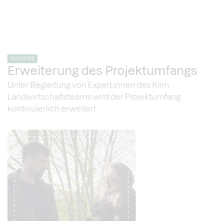
Schritt 6/6
Erweiterung des Projektumfangs
Unter Begleitung von Expert:innen des Klim
Landwirtschaftsteams wird der Projektumfang
kontinuierlich erweitert.