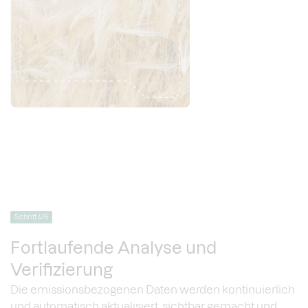
Schritt 4/6
Fortlaufende Analyse und
Verifizierung
Die emissionsbezogenen Daten werden kontinuierlich
und automatisch aktualisiert, sichtbar gemacht und