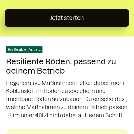
Jetzt starten
Ein flexibler Ansatz
Resiliente Böden, passend zu
deinem Betrieb
Regenerative Maßnahmen helfen dabei, mehr
Kohlenstoff im Boden zu speichern und
fruchtbare Böden aufzubauen. Du entscheidest,
welche Maßnahmen zu deinem Betrieb passen
. Klim unterstützt dich dabei auf jedem Schritt.