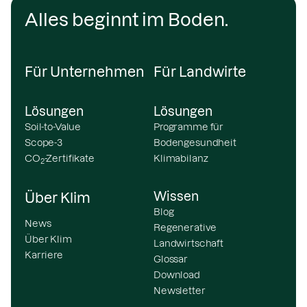
Alles beginnt im Boden.
Für Unternehmen
Für Landwirte
Lösungen
Lösungen
Soil-to-Value
Programme für
Scope-3
Bodengesundheit
CO
-Zertifikate
Klimabilanz
2
Wissen
Über Klim
Blog
News
Regenerative
Über Klim
Landwirtschaft
Karriere
Glossar
Download
Newsletter