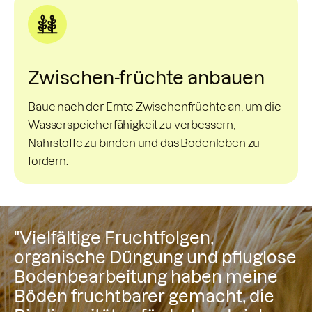
Zwischen-früchte anbauen
Baue nach der Ernte Zwischenfrüchte an, um die
Wasserspeicherfähigkeit zu verbessern,
Nährstoffe zu binden und das Bodenleben zu
fördern.
"Vielfältige Fruchtfolgen,
organische Düngung und pfluglose
Bodenbearbeitung haben meine
Böden fruchtbarer gemacht, die