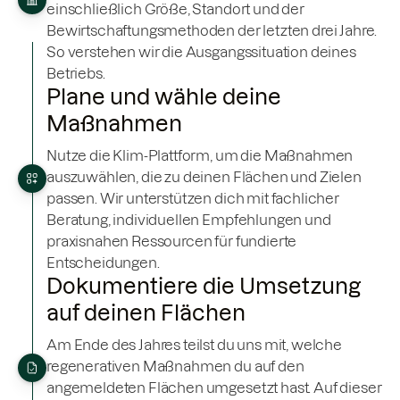
einschließlich Größe, Standort und der
Bewirtschaftungsmethoden der letzten drei Jahre.
So verstehen wir die Ausgangssituation deines
Betriebs.
Plane und wähle deine
Maßnahmen
Nutze die Klim-Plattform, um die Maßnahmen
auszuwählen, die zu deinen Flächen und Zielen
passen. Wir unterstützen dich mit fachlicher
Beratung, individuellen Empfehlungen und
praxisnahen Ressourcen für fundierte
Entscheidungen.
Dokumentiere die Umsetzung
auf deinen Flächen
Am Ende des Jahres teilst du uns mit, welche
regenerativen Maßnahmen du auf den
angemeldeten Flächen umgesetzt hast. Auf dieser