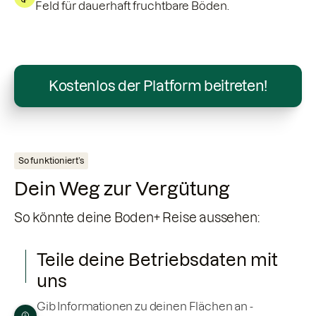
Feld für dauerhaft fruchtbare Böden.
Kostenlos der Platform beitreten!
So funktioniert’s
Dein Weg zur Vergütung
So könnte deine Boden+ Reise aussehen:
Teile deine Betriebsdaten mit
uns
Gib Informationen zu deinen Flächen an -