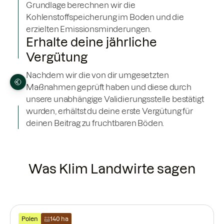
Grundlage berechnen wir die
Kohlenstoffspeicherung im Boden und die
erzielten Emissionsminderungen.
Erhalte deine jährliche
Vergütung
Nachdem wir die von dir umgesetzten
Maßnahmen geprüft haben und diese durch
unsere unabhängige Validierungsstelle bestätigt
wurden, erhältst du deine erste Vergütung für
deinen Beitrag zu fruchtbaren Böden.
Was Klim Landwirte sagen
Polen
140 ha