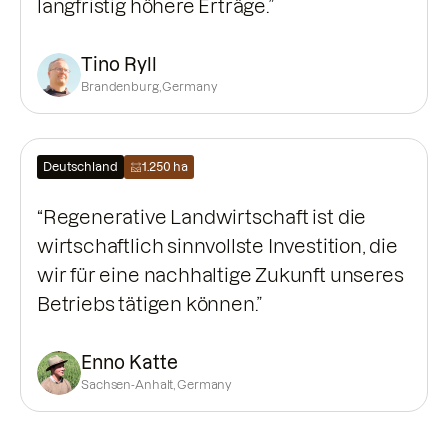
langfristig höhere Erträge.”
Tino Ryll
Brandenburg, Germany
Deutschland
1.250 ha
“Regenerative Landwirtschaft ist die
wirtschaftlich sinnvollste Investition, die
wir für eine nachhaltige Zukunft unseres
Betriebs tätigen können.”
Enno Katte
Sachsen-Anhalt, Germany