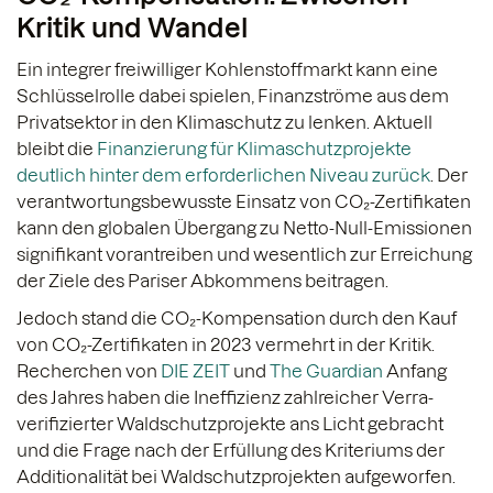
Kritik und Wandel
Ein integrer freiwilliger Kohlenstoffmarkt kann eine
Schlüsselrolle dabei spielen, Finanzströme aus dem
Privatsektor in den Klimaschutz zu lenken. Aktuell
bleibt die
Finanzierung für Klimaschutzprojekte
deutlich hinter dem erforderlichen Niveau zurück
. Der
verantwortungsbewusste Einsatz von CO₂-Zertifikaten
kann den globalen Übergang zu Netto-Null-Emissionen
signifikant vorantreiben und wesentlich zur Erreichung
der Ziele des Pariser Abkommens beitragen.
Jedoch stand die CO₂-Kompensation durch den Kauf
von CO₂-Zertifikaten in 2023 vermehrt in der Kritik.
Recherchen von
DIE ZEIT
und
The Guardian
Anfang
des Jahres haben die Ineffizienz zahlreicher Verra-
verifizierter Waldschutzprojekte ans Licht gebracht
und die Frage nach der Erfüllung des Kriteriums der
Additionalität bei Waldschutzprojekten aufgeworfen.