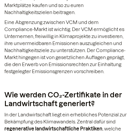
Marktplätze kaufen und so zu euren
Nachhaltigkeitszielen beitragen.
Eine Abgrenzung zwischen VCM und dem
Compliance-Markt ist wichtig. Der VCM ermöglicht es
Unternemen, freiwillig in Klimaprojekte zu investieren,
ihre unvermeidbaren Emissionen auszugleichen und
Nachhaltigkeitsziele zu unterstützen. Der Compliance-
Markt hingegen ist von gesetzlichen Auflagen geprägt,
die den Erwerb von Emissionsrechten zur Einhaltung
festgelegter Emissionsgrenzen vorschreiben.
Wie werden CO₂-Zertifikate in der
Landwirtschaft generiert?
In der Landwirtschaft liegt ein erhebliches Potenzial zur
Bekämpfung des Klimawandels. Zentral dafür sind
regenerative landwirtschaftliche Praktiken
, welche