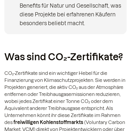
Benefits für Natur und Gesellschaft, was
diese Projekte bei erfahrenen Käufern
besonders beliebt macht.
Was sind CO₂-Zertifikate?
CO₂-Zertifikate sind ein wichtiger Hebel für die
Finanzierung von Klimaschutzprojekten. Sie werden in
Projekten generiert, die aktiv CO₂ aus der Atmosphäre
entfernen oder Treibhausgasemissionen reduzieren,
wobei jedes Zertifikat einer Tonne CO₂ oder dem
Äquivalent anderer Treibhausgase entspricht. Als
Unternehmen könnt ihr diese Zertifikate im Rahmen
des
freiwilligen Kohlenstoffmarkts
(Voluntary Carbon
Market, VCM) direkt von Projektentwicklern oder über