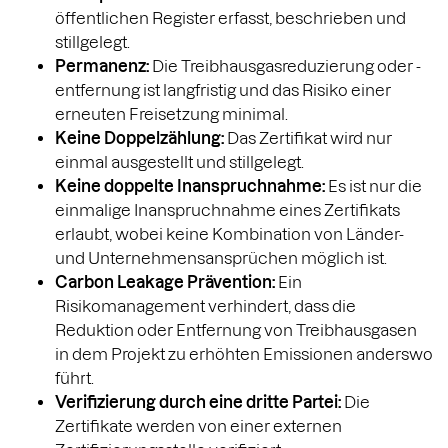
öffentlichen Register erfasst, beschrieben und
stillgelegt.
Permanenz:
Die Treibhausgasreduzierung oder -
entfernung ist langfristig und das Risiko einer
erneuten Freisetzung minimal.
Keine Doppelzählung:
Das Zertifikat wird nur
einmal ausgestellt und stillgelegt.
Keine doppelte Inanspruchnahme:
Es ist nur die
einmalige Inanspruchnahme eines Zertifikats
erlaubt, wobei keine Kombination von Länder-
und Unternehmensansprüchen möglich ist.
Carbon Leakage Prävention:
Ein
Risikomanagement verhindert, dass die
Reduktion oder Entfernung von Treibhausgasen
in dem Projekt zu erhöhten Emissionen anderswo
führt.
Verifizierung durch eine dritte Partei:
Die
Zertifikate werden von einer externen