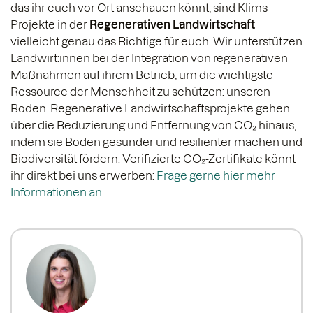
das ihr euch vor Ort anschauen könnt, sind Klims
Projekte in der
Regenerativen Landwirtschaft
vielleicht genau das Richtige für euch. Wir unterstützen
Landwirt:innen bei der Integration von regenerativen
Maßnahmen auf ihrem Betrieb, um die wichtigste
Ressource der Menschheit zu schützen: unseren
Boden. Regenerative Landwirtschaftsprojekte gehen
über die Reduzierung und Entfernung von CO₂ hinaus,
indem sie Böden gesünder und resilienter machen und
Biodiversität fördern. Verifizierte CO₂-Zertifikate könnt
ihr direkt bei uns erwerben:
Frage gerne hier mehr
Informationen an.