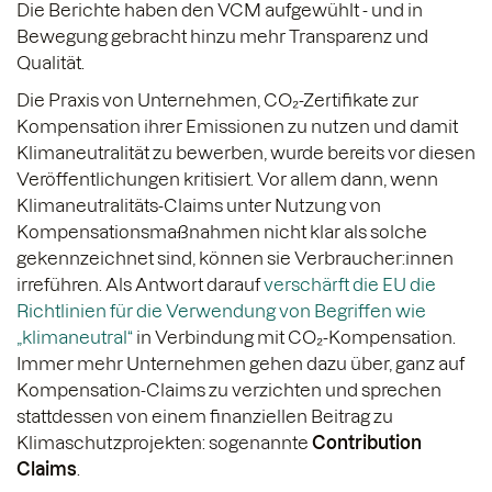
Die Berichte haben den VCM aufgewühlt - und in
Bewegung gebracht hinzu mehr Transparenz und
Qualität.
Die Praxis von Unternehmen, CO₂-Zertifikate zur
Kompensation ihrer Emissionen zu nutzen und damit
Klimaneutralität zu bewerben, wurde bereits vor diesen
Veröffentlichungen kritisiert. Vor allem dann, wenn
Klimaneutralitäts-Claims unter Nutzung von
Kompensationsmaßnahmen nicht klar als solche
gekennzeichnet sind, können sie Verbraucher:innen
irreführen. Als Antwort darauf
verschärft die EU die
Richtlinien für die Verwendung von Begriffen wie
„klimaneutral“
in Verbindung mit CO₂-Kompensation.
Immer mehr Unternehmen gehen dazu über, ganz auf
Kompensation-Claims zu verzichten und sprechen
stattdessen von einem finanziellen Beitrag zu
Klimaschutzprojekten: sogenannte
Contribution
Claims
.