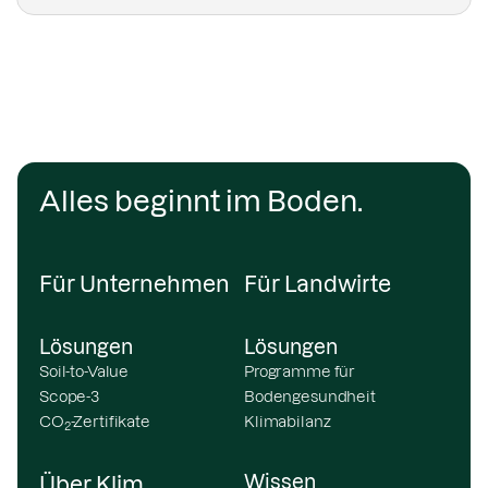
unterstützen
Alles beginnt im Boden.
Für Unternehmen
Für Landwirte
Lösungen
Lösungen
Soil-to-Value
Programme für
Scope-3
Bodengesundheit
CO
-Zertifikate
Klimabilanz
2
Wissen
Über Klim