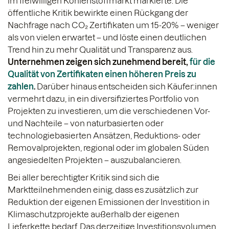
im freiwilligen Kohlenstoffmarkt markierte. Die
öffentliche Kritik bewirkte einen Rückgang der
Nachfrage nach CO₂ Zertifikaten um 15-20% – weniger
als von vielen erwartet – und löste einen deutlichen
Trend hin zu mehr Qualität und Transparenz aus.
Unternehmen zeigen sich zunehmend bereit,
für die
Qualität von Zertifikaten einen höheren Preis zu
zahlen
.
Darüber hinaus entscheiden sich Käufer:innen
vermehrt dazu, in ein diversifiziertes Portfolio von
Projekten zu investieren, um die verschiedenen Vor-
und Nachteile – von naturbasierten oder
technologiebasierten Ansätzen, Reduktions- oder
Removalprojekten, regional oder im globalen Süden
angesiedelten Projekten – auszubalancieren.
Bei aller berechtigter Kritik sind sich die
Marktteilnehmenden einig, dass es zusätzlich zur
Reduktion der eigenen Emissionen der Investition in
Klimaschutzprojekte außerhalb der eigenen
Lieferkette bedarf. Das derzeitige Investitionsvolumen