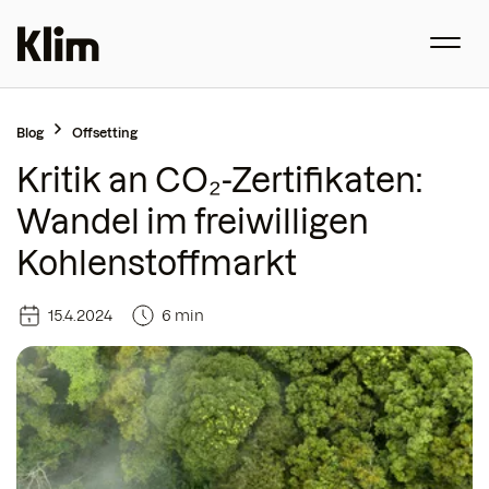
Blog
Offsetting
Kritik an CO₂-Zertifikaten:
Wandel im freiwilligen
Kohlenstoffmarkt
15.4.2024
6 min