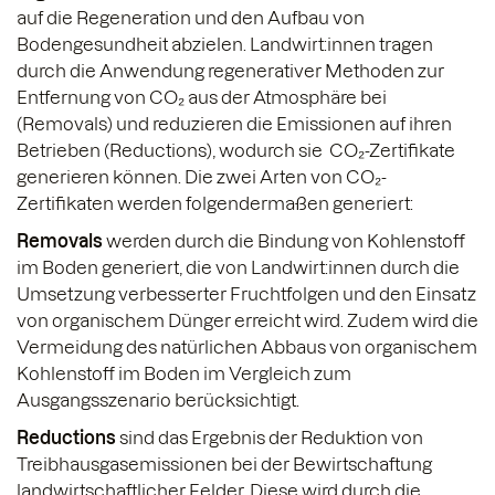
auf die Regeneration und den Aufbau von
Bodengesundheit abzielen. Landwirt:innen tragen
durch die Anwendung regenerativer Methoden zur
Entfernung von CO₂ aus der Atmosphäre bei
(Removals) und reduzieren die Emissionen auf ihren
Betrieben (Reductions), wodurch sie CO₂-Zertifikate
generieren können. Die zwei Arten von CO₂-
Zertifikaten werden folgendermaßen generiert:
Removals
werden durch die Bindung von Kohlenstoff
im Boden generiert, die von Landwirt:innen durch die
Umsetzung verbesserter Fruchtfolgen und den Einsatz
von organischem Dünger erreicht wird. Zudem wird die
Vermeidung des natürlichen Abbaus von organischem
Kohlenstoff im Boden im Vergleich zum
Ausgangsszenario berücksichtigt.
Reductions
sind das Ergebnis der Reduktion von
Treibhausgasemissionen bei der Bewirtschaftung
landwirtschaftlicher Felder. Diese wird durch die