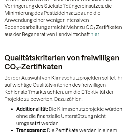
Verringerung des Stickstoffdüngereinsatzes, die
Minimierung des Pestizideinsatzes und die
Anwendung einer weniger intensiven
Bodenbearbeitung erreicht.Mehr zu CO₂ Zertifikaten
aus der Regenerativen Landwirtschaft
hier
.
Qualitätskriterien von freiwilligen
CO₂-Zertifikaten
Bei der Auswahl von Klimaschutzprojekten solltet ihr
auf wichtige Qualitätskriterien des freiwilligen
Kohlenstoffmarkts achten, um die Effektivität der
Projekte zu bewerten. Dazu zählen:
Additionalität:
Die Klimaschutzprojekte würden
ohne die finanzielle Unterstützung nicht
umgesetzt werden.
Transparenz:
Die Zertifikate werden in einem