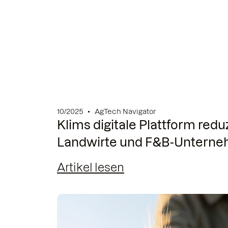
10/2025
AgTech Navigator
Klims digitale Plattform reduz
Landwirte und F&B-Untern
Artikel lesen