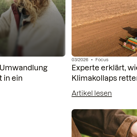
03/2026
Focus
r Umwandlung
Experte erklärt, w
 in ein
Klimakollaps rett
Artikel lesen