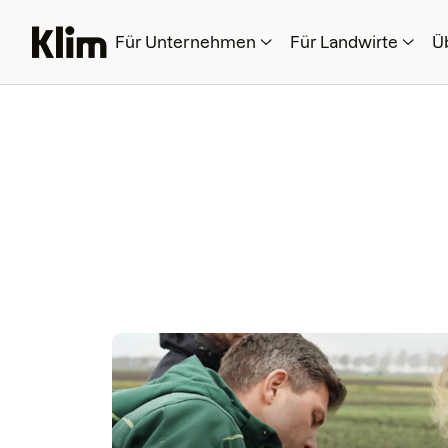
Für Unternehmen
Für Landwirte
Ü