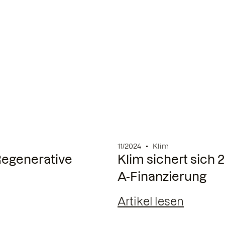
11/2024
Klim
Regenerative
Klim sichert sich 
A-Finanzierung
Artikel lesen