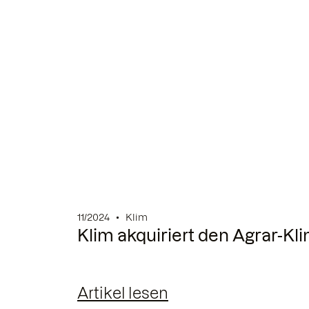
11/2024
Klim
Klim akquiriert den Agrar-K
Artikel lesen