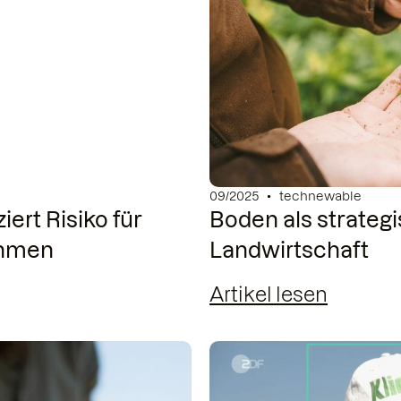
09/2025
technewable
iert Risiko für
Boden als strategi
ehmen
Landwirtschaft
Artikel lesen