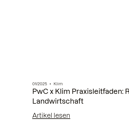
01/2025
Klim
PwC x Klim Praxisleitfaden: 
Landwirtschaft
Artikel lesen