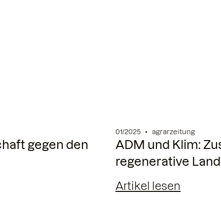
01/2025
agrarzeitung
chaft gegen den
ADM und Klim: Zu
regenerative Land
Artikel lesen