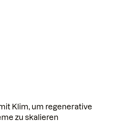
mit Klim, um regenerative
me zu skalieren