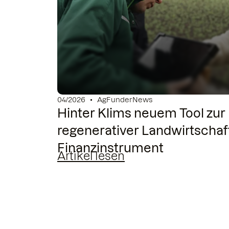
04/2026
AgFunderNews
Hinter Klims neuem Tool zu
regenerativer Landwirtschaft
Finanzinstrument
Artikel lesen