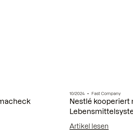
10/2024
Fast Company
limacheck
Nestlé kooperiert 
Lebensmittelsyste
Artikel lesen