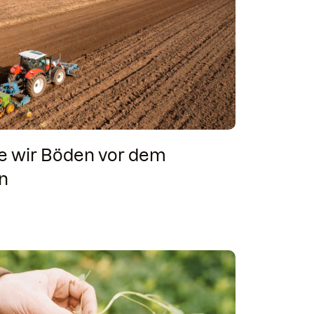
ie wir Böden vor dem
en