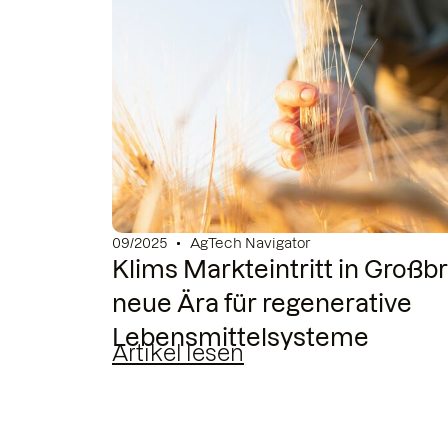
09/2025
AgTech Navigator
Klims Markteintritt in Großbr
neue Ära für regenerative
Lebensmittelsysteme
Artikel lesen