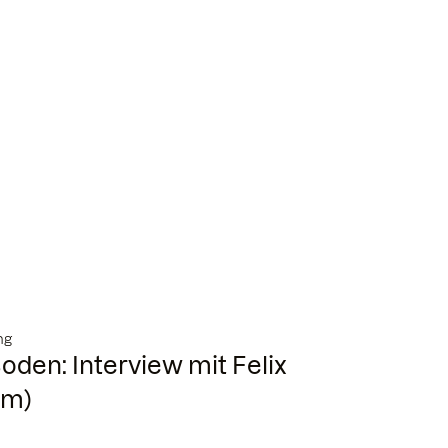
ng
oden: Interview mit Felix
im)