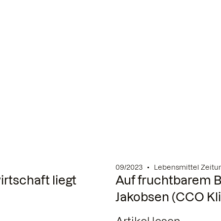
09/2023
Lebensmittel Zeitu
rtschaft liegt
Auf fruchtbarem B
Jakobsen (CCO Kl