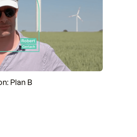
n: Plan B