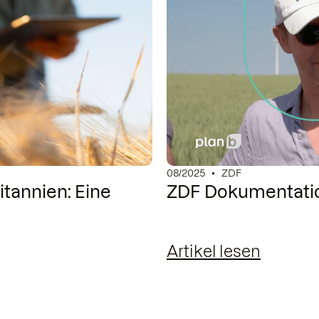
08/2025
ZDF
itannien: Eine
ZDF Dokumentatio
Artikel lesen