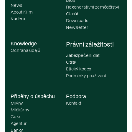
Blog
News
Regenerativní zemědělství
About Klim
Glosář
Kariéra
Downloads
Newsletter
Knowledge
Právní záležitosti
Ochrana údajů
Zabezpečení dat
Otisk
Etický kodex
Podmínky používání
Příběhy o úspěchu
Podpora
Mlýny
Kontakt
Mlékárny
Cukr
Agentur
Banky