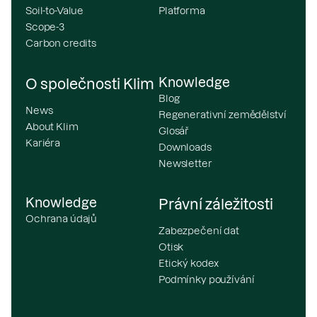
Soil-to-Value
Platforma
Scope-3
Carbon credits
Knowledge
O společnosti Klim
Blog
News
Regenerativní zemědělství
About Klim
Glosář
Kariéra
Downloads
Newsletter
Knowledge
Právní záležitosti
Ochrana údajů
Zabezpečení dat
Otisk
Etický kodex
Podmínky používání