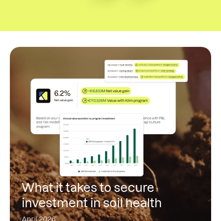
What it takes to secure
investment in soil health
April 2026