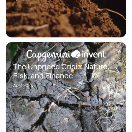
The Unpriced Crisis: Nature,
Risk, and Finance
April 2026