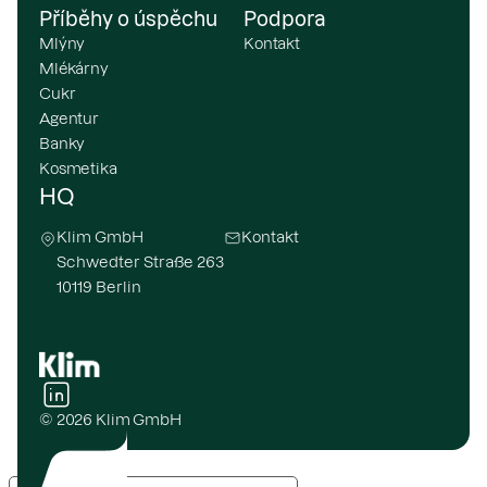
Příběhy o úspěchu
Podpora
Mlýny
Kontakt
Mlékárny
Cukr
Agentur
Banky
Kosmetika
HQ
Klim GmbH
Kontakt
Schwedter Straße 263
10119 Berlin
© 2026 Klim GmbH