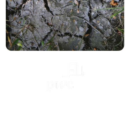
Practical guide with PwC [EN]
January 2025