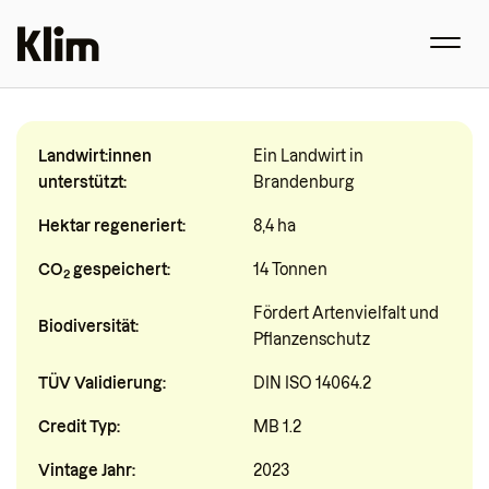
Landwirt:innen
Ein Landwirt in
unterstützt:
Brandenburg
Hektar regeneriert:
8,4 ha
CO
gespeichert:
14 Tonnen
2
Fördert Artenvielfalt und
Biodiversität:
Pflanzenschutz
TÜV Validierung:
DIN ISO 14064.2
Credit Typ:
MB 1.2
Vintage Jahr:
2023