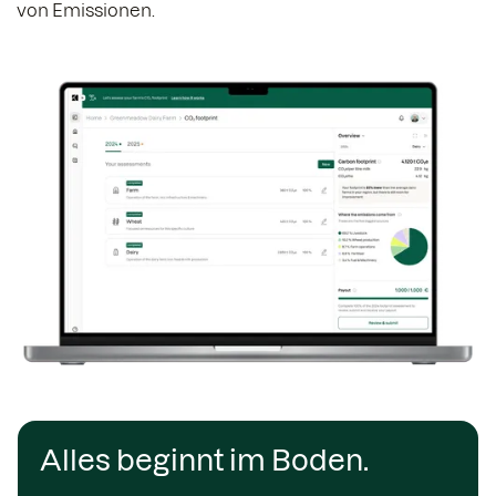
von Emissionen.
Alles beginnt im Boden.