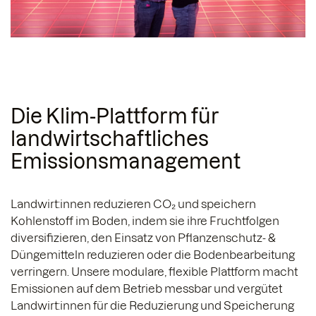
Die Klim-Plattform für
landwirtschaftliches
Emissionsmanagement
Landwirt:innen reduzieren CO₂ und speichern
Kohlenstoff im Boden, indem sie ihre Fruchtfolgen
diversifizieren, den Einsatz von Pflanzenschutz- &
Düngemitteln reduzieren oder die Bodenbearbeitung
verringern. Unsere modulare, flexible Plattform macht
Emissionen auf dem Betrieb messbar und vergütet
Landwirt:innen für die Reduzierung und Speicherung