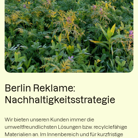
Berlin Reklame:
Nachhaltigkeitsstrategie
Wir bieten unseren Kunden immer die
umweltfreundlichsten Lösungen bzw. recylclefähige
Materialien an. Im Innenbereich und für kurzfristige