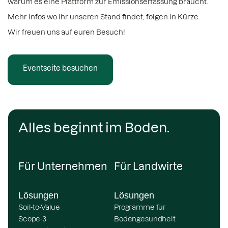
warum es eine Plattform zur Emissionserfassung braucht.
Mehr Infos wo ihr unseren Stand findet, folgen in Kürze.
Wir freuen uns auf euren Besuch!
Eventseite besuchen
Alles beginnt im Boden.
Für Unternehmen
Für Landwirte
Lösungen
Lösungen
Soil-to-Value
Programme für
Scope-3
Bodengesundheit