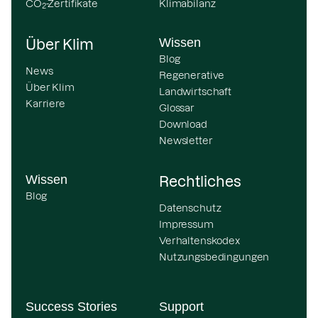
CO
-Zertifikate
Klimabilanz
2
Wissen
Über Klim
Blog
News
Regenerative
Über Klim
Landwirtschaft
Karriere
Glossar
Download
Newsletter
Wissen
Rechtliches
Blog
Datenschutz
Impressum
Verhaltenskodex
Nutzungsbedingungen
Success Stories
Support