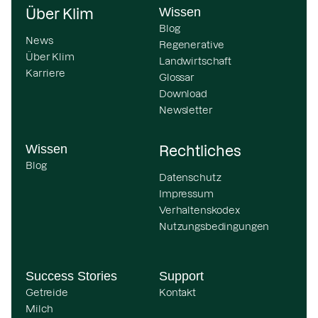
Wissen
Über Klim
Blog
News
Regenerative
Über Klim
Landwirtschaft
Karriere
Glossar
Download
Newsletter
Wissen
Rechtliches
Blog
Datenschutz
Impressum
Verhaltenskodex
Nutzungsbedingungen
Success Stories
Support
Getreide
Kontakt
Milch