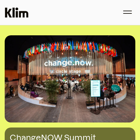
ChangeNOW Summit