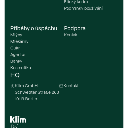
Etický kodex
Podmínky používání
Příběhy o úspěchu
Podpora
Mlýny
Kontakt
Mlékárny
Cukr
Agentur
Banky
Kosmetika
HQ
Klim GmbH
Kontakt
Schwedter Straße 263
10119 Berlin