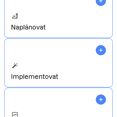
Naplánovat
Úzce s vámi spolupracujeme na vývoji projektů
přizpůsobených vašim cílům.
Implementovat
Podporujeme zemědělce při zavádění
regenerativních postupů prostřednictvím
finančních odměn, digitální platformy
společnosti Klim a poradenských služeb.