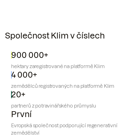
Společnost Klim v číslech
900 000+
hektary zaregistrované na platformě Klim
4 000+
zemědělců registrovaných na platformě Klim
20+
partnerů z potravinářského průmyslu
První
Evropská společnost podporující regenerativní
zemědělství