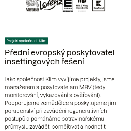
Projekt společnosti Klim
Přední evropský poskytovatel
insettingových řešení
Jako společnost Klim vyvíjíme projekty, jsme
manažerem a posytovatelem MRV (tedy
monitorování, vykazování a ověřování).
Podporujeme zemědělce a poskytujeme jim
poradenství při zavádění regenerativních
postupů a pomáháme potravinářskému
průmyslu zavádět, poměřovat a hodnotit