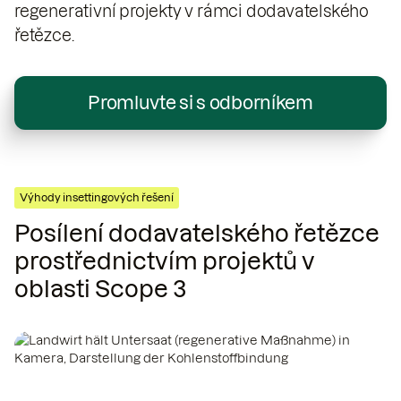
regenerativní projekty v rámci dodavatelského
řetězce.
Promluvte si s odborníkem
Výhody insettingových řešení
Posílení dodavatelského řetězce
prostřednictvím projektů v
oblasti Scope 3