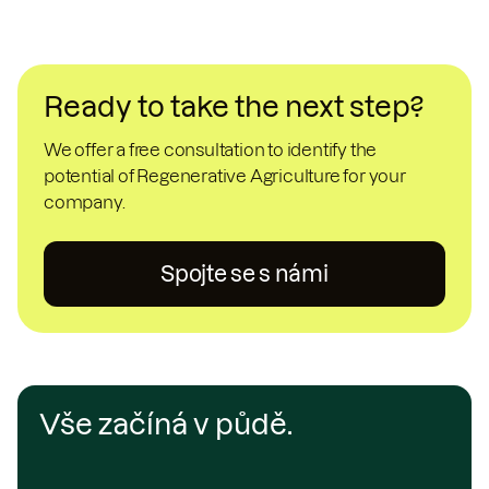
Ready to take the next step?
We offer a free consultation to identify the
potential of Regenerative Agriculture for your
company.
Spojte se s námi
Vše začíná v půdě.