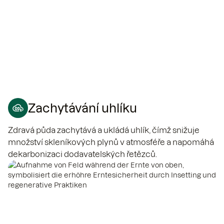
Zachytávání uhlíku
Zdravá půda zachytává a ukládá uhlík, čímž snižuje
množství skleníkových plynů v atmosféře a napomáhá
dekarbonizaci dodavatelských řetězců.