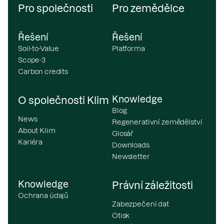
Pro společnosti
Pro zemědělce
Řešení
Řešení
Soil-to-Value
Platforma
Scope-3
Carbon credits
Knowledge
O společnosti Klim
Blog
News
Regenerativní zemědělství
About Klim
Glosář
Kariéra
Downloads
Newsletter
Knowledge
Právní záležitosti
Ochrana údajů
Zabezpečení dat
Otisk