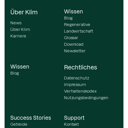
Wissen
Über Klim
Blog
News
Regenerative
Über Klim
Landwirtschaft
Karriere
Glossar
Download
Newsletter
Wissen
Rechtliches
Blog
Datenschutz
Impressum
Verhaltenskodex
Nutzungsbedingungen
Success Stories
Support
Getreide
Kontakt