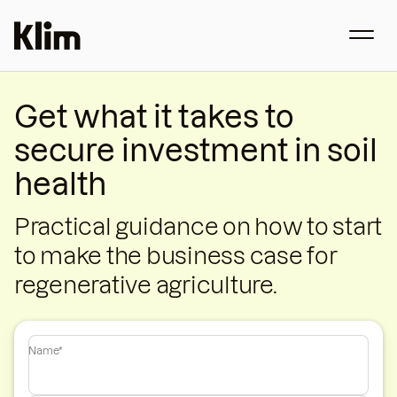
Get what it takes to
secure investment in soil
health
Practical guidance on how to start
to make the business case for
regenerative agriculture.
Name*