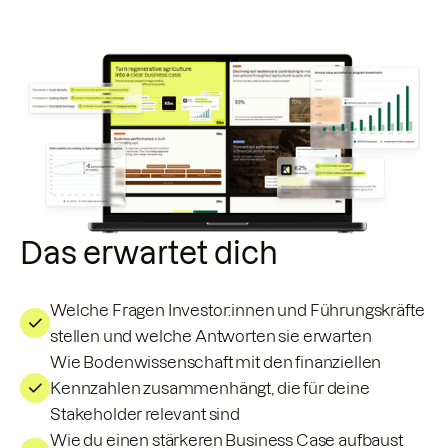
Das erwartet dich
Welche Fragen Investor:innen und Führungskräfte
stellen und welche Antworten sie erwarten
Wie Bodenwissenschaft mit den finanziellen
Kennzahlen zusammenhängt, die für deine
Stakeholder relevant sind
Wie du einen stärkeren Business Case aufbaust