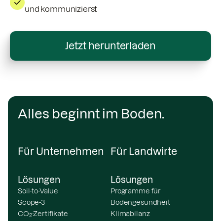
und kommunizierst
Jetzt herunterladen
Alles beginnt im Boden.
Für Unternehmen
Für Landwirte
Lösungen
Lösungen
Soil-to-Value
Programme für
Scope-3
Bodengesundheit
CO
-Zertifikate
Klimabilanz
2