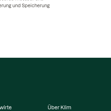
zierung und Speicherung
wirte
Über Klim