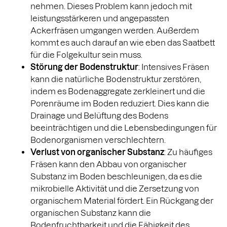
nehmen. Dieses Problem kann jedoch mit
leistungsstärkeren und angepassten
Ackerfräsen umgangen werden. Außerdem
kommt es auch darauf an wie eben das Saatbett
für die Folgekultur sein muss.
Störung der Bodenstruktur
: Intensives Fräsen
kann die natürliche Bodenstruktur zerstören,
indem es Bodenaggregate zerkleinert und die
Porenräume im Boden reduziert. Dies kann die
Drainage und Belüftung des Bodens
beeinträchtigen und die Lebensbedingungen für
Bodenorganismen verschlechtern.
Verlust von organischer Substanz
: Zu häufiges
Fräsen kann den Abbau von organischer
Substanz im Boden beschleunigen, da es die
mikrobielle Aktivität und die Zersetzung von
organischem Material fördert. Ein Rückgang der
organischen Substanz kann die
Bodenfruchtbarkeit und die Fähigkeit des