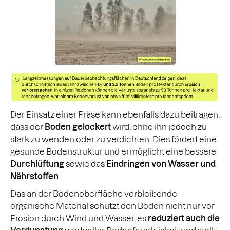
Der Einsatz einer Fräse kann ebenfalls dazu beitragen,
dass der
Boden gelockert
wird, ohne ihn jedoch zu
stark zu wenden oder zu verdichten. Dies fördert eine
gesunde Bodenstruktur und ermöglicht eine bessere
Durchlüftung
sowie das
Eindringen von Wasser und
Nährstoffen
.
Das an der Bodenoberfläche verbleibende
organische Material schützt den Boden nicht nur vor
Erosion durch Wind und Wasser, es
reduziert auch die