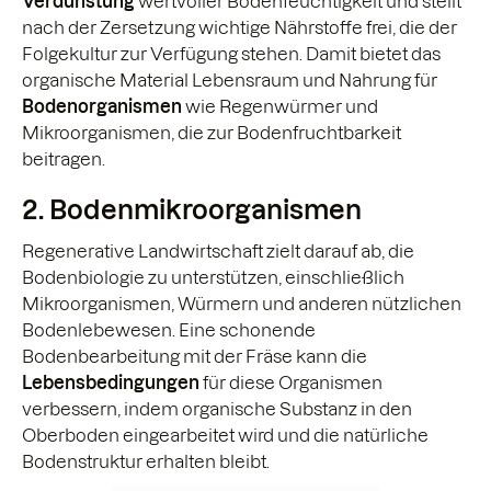
Verdunstung
wertvoller Bodenfeuchtigkeit und stellt
nach der Zersetzung wichtige Nährstoffe frei, die der
Folgekultur zur Verfügung stehen. Damit bietet das
organische Material Lebensraum und Nahrung für
Bodenorganismen
wie Regenwürmer und
Mikroorganismen, die zur Bodenfruchtbarkeit
beitragen.
2. Bodenmikroorganismen
Regenerative Landwirtschaft zielt darauf ab, die
Bodenbiologie zu unterstützen, einschließlich
Mikroorganismen, Würmern und anderen nützlichen
Bodenlebewesen. Eine schonende
Bodenbearbeitung mit der Fräse kann die
Lebensbedingungen
für diese Organismen
verbessern, indem organische Substanz in den
Oberboden eingearbeitet wird und die natürliche
Bodenstruktur erhalten bleibt.