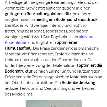
Arbeitsgerät. Ihre geringe Bearbeitungstiefe und das
verringerte Gewicht resultieren zudem in einer
geringeren Bearbeitungsintensität
und einem
vergleichsweise
niedrigem Bodenaufstandsdruck
.
Der Boden wird weniger intensiv und nicht so
tiefgründig bearbeitet, sodass das Bodenleben
weniger gestört wird. Das Ergebnis ist ein
aktiveres
Bodenleben
und folglich ein
optimierter
Humusaufbau
. Die Fräse zerkleinert das organische
Material wie Pflanzenreste, Ernterückstände und
Unkraut und mischt es in den Oberboden ein. Das
fördert die Zersetzung des Materials und
optimiert die
Bodenstruktur
. Je nach Einstellung und Nutzung der
Fräse kann ein Teil des organischen Materials auch an
der Oberfläche verbleiben. Die
Bodenbedeckung
reduziert Erosion und Verdunstung und verbessert
das Mikroklima.