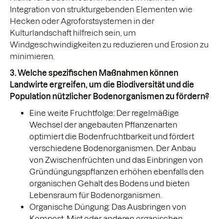
Integration von strukturgebenden Elementen wie
Hecken oder Agroforstsystemen in der
Kulturlandschaft hilfreich sein, um
Windgeschwindigkeiten zu reduzieren und Erosion zu
minimieren.
3. Welche spezifischen Maßnahmen können
Landwirte ergreifen, um die Biodiversität und die
Population nützlicher Bodenorganismen zu fördern?
Eine weite Fruchtfolge: Der regelmäßige
Wechsel der angebauten Pflanzenarten
optimiert die Bodenfruchtbarkeit und fördert
verschiedene Bodenorganismen. Der Anbau
von Zwischenfrüchten und das Einbringen von
Gründüngungspflanzen erhöhen ebenfalls den
organischen Gehalt des Bodens und bieten
Lebensraum für Bodenorganismen.
Organische Düngung: Das Ausbringen von
Kompost, Mist oder anderen organischen