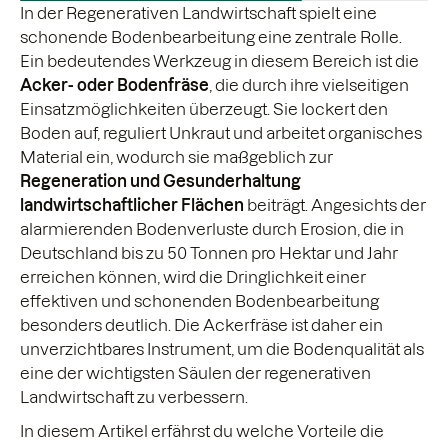
In der Regenerativen Landwirtschaft spielt eine
schonende Bodenbearbeitung eine zentrale Rolle.
Ein bedeutendes Werkzeug in diesem Bereich ist die
Acker- oder Bodenfräse
, die durch ihre vielseitigen
Einsatzmöglichkeiten überzeugt. Sie lockert den
Boden auf, reguliert Unkraut und arbeitet organisches
Material ein, wodurch sie maßgeblich zur
Regeneration und Gesunderhaltung
landwirtschaftlicher Flächen
beiträgt. Angesichts der
alarmierenden Bodenverluste durch Erosion, die in
Deutschland bis zu 50 Tonnen pro Hektar und Jahr
erreichen können, wird die Dringlichkeit einer
effektiven und schonenden Bodenbearbeitung
besonders deutlich. Die Ackerfräse ist daher ein
unverzichtbares Instrument, um die Bodenqualität als
eine der wichtigsten Säulen der regenerativen
Landwirtschaft zu verbessern.
In diesem Artikel erfährst du welche Vorteile die