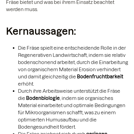
Fräse bietet und was bei ihrem Einsatz beachtet
werden muss.
Kernaussagen:
Die Fräse spielt eine entscheidende Rolle in der
Regenerativen Landwirtschaft, indem sie relativ
bodenschonend arbeitet, durch die Einarbeitung
von organischem Material Erosion verhindert
und damit gleichzeitig die
Bodenfruchtbarkeit
erhöht.
Durch ihre Arbeitsweise unterstützt die Fräse
die
Bodenbiologie
, indem sie organisches
Material einarbeitet und optimale Bedingungen
für Mikroorganismen schafft, was zu einem
optimierten Humusaufbau und die
Bodengesundheit fördert.