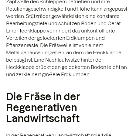
Zapfwelle des Schleppers betrieben und ihre
Rotationsgeschwindigkeit und Höhe kann angepasst
werden. Stützräder gewährleisten eine konstante
Bearbeitungstiefe und schützen Boden und Gerät.
Eine Heckklappe verhindert das unkontrollierte
Verteilen der gelockerten Erdklumpen und
Pflanzenreste. Die Fräswelle ist von einem
Metallgehäuse umgeben, an dem die Heckklappe
befestigt ist. Eine Nachlaufwalze hinter der
Heckklappe drückt den gelockerten Boden leicht an
und zerkleinert größere Erdklumpen.
Die Fräse in der
Regenerativen
Landwirtschaft
In der Regenerativen Landwirtschaft spielt die