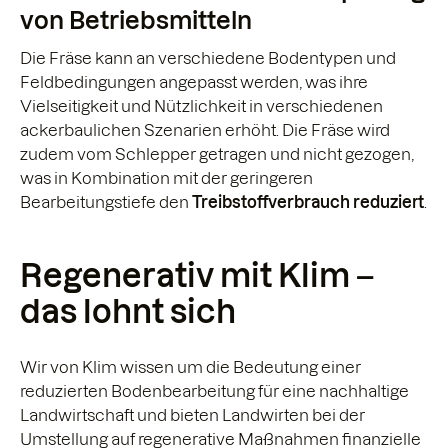
von Betriebsmitteln
Die Fräse kann an verschiedene Bodentypen und
Feldbedingungen angepasst werden, was ihre
Vielseitigkeit und Nützlichkeit in verschiedenen
ackerbaulichen Szenarien erhöht. Die Fräse wird
zudem vom Schlepper getragen und nicht gezogen,
was in Kombination mit der geringeren
Bearbeitungstiefe den
Treibstoffverbrauch reduziert
.
Regenerativ mit Klim –
das lohnt sich
Wir von Klim wissen um die Bedeutung einer
reduzierten Bodenbearbeitung für eine nachhaltige
Landwirtschaft und bieten Landwirten bei der
Umstellung auf regenerative Maßnahmen finanzielle