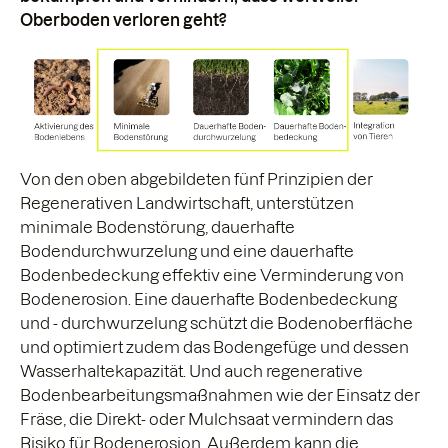
Oberboden verloren geht?
Von den oben abgebildeten fünf Prinzipien der
Regenerativen Landwirtschaft, unterstützen
minimale Bodenstörung, dauerhafte
Bodendurchwurzelung und eine dauerhafte
Bodenbedeckung effektiv eine Verminderung von
Bodenerosion. Eine dauerhafte Bodenbedeckung
und - durchwurzelung schützt die Bodenoberfläche
und optimiert zudem das Bodengefüge und dessen
Wasserhaltekapazität. Und auch regenerative
Bodenbearbeitungsmaßnahmen wie der Einsatz der
Fräse, die Direkt- oder Mulchsaat vermindern das
Risiko für Bodenerosion. Außerdem kann die