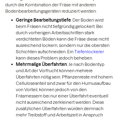
durch die Kombination der Fräse mit anderen
Bodenbearbeitungsgeräten reduziert werden:
Geringe Bearbeitungstiefe
: Der Boden wird
beim Fräsen nicht tiefgründig gelockert. Bei
durch vorherigen Arbeitsschritten stark
verdichteten Böden kann die Fräse diese nicht
ausreichend lockern, sondern nur die obersten
Schichten aufschneiden. Ein
Tiefenlockerer
kann dieses Problem jedoch beheben.
Mehrmalige Überfahrten
: Je nach Bodentyp
und Art der Vorfrucht können mehrere
Überfahrten nötig sein. Pflanzenreste mit hohem
Celluloseanteil sind zwar für den Humusaufbau
von Vorteil, können jedoch von den
Fräsmessern bei nur einer Überfahrt eventuell
nicht ausreichend zerkleinert werden. Diese
zusätzlichen Überfahrten würden demnach
mehr Treibstoff und Arbeitszeit in Anspruch