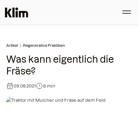
Artikel
Regenerative Praktiken
Was kann eigentlich die
Fräse?
09.08.2021
6 min