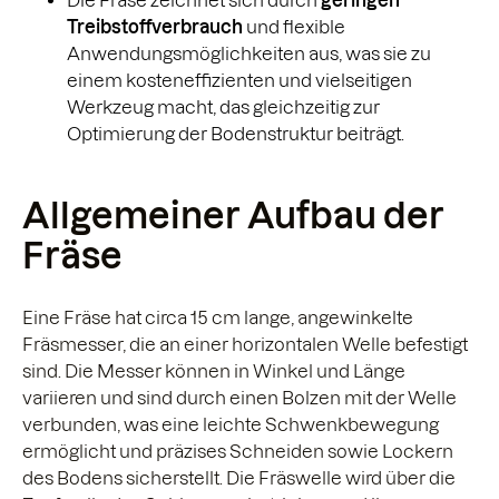
Die Fräse zeichnet sich durch
geringen
Treibstoffverbrauch
und flexible
Anwendungsmöglichkeiten aus, was sie zu
einem kosteneffizienten und vielseitigen
Werkzeug macht, das gleichzeitig zur
Optimierung der Bodenstruktur beiträgt.
Allgemeiner Aufbau der
Fräse
Eine Fräse hat circa 15 cm lange, angewinkelte
Fräsmesser, die an einer horizontalen Welle befestigt
sind. Die Messer können in Winkel und Länge
variieren und sind durch einen Bolzen mit der Welle
verbunden, was eine leichte Schwenkbewegung
ermöglicht und präzises Schneiden sowie Lockern
des Bodens sicherstellt. Die Fräswelle wird über die