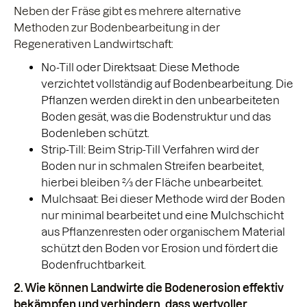
Neben der Fräse gibt es mehrere alternative
Methoden zur Bodenbearbeitung in der
Regenerativen Landwirtschaft:
No-Till oder Direktsaat: Diese Methode
verzichtet vollständig auf Bodenbearbeitung. Die
Pflanzen werden direkt in den unbearbeiteten
Boden gesät, was die Bodenstruktur und das
Bodenleben schützt.
Strip-Till: Beim Strip-Till Verfahren wird der
Boden nur in schmalen Streifen bearbeitet,
hierbei bleiben ⅔ der Fläche unbearbeitet.
Mulchsaat: Bei dieser Methode wird der Boden
nur minimal bearbeitet und eine Mulchschicht
aus Pflanzenresten oder organischem Material
schützt den Boden vor Erosion und fördert die
Bodenfruchtbarkeit.
2. Wie können Landwirte die Bodenerosion effektiv
bekämpfen und verhindern, dass wertvoller