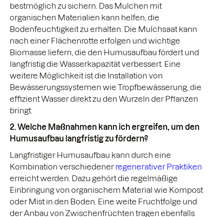
bestmöglich zu sichern. Das Mulchen mit
organischen Materialien kann helfen, die
Bodenfeuchtigkeit zu erhalten. Die Mulchsaat kann
nach einer Flächenrotte erfolgen und wichtige
Biomasse liefern, die den Humusaufbau fördert und
langfristig die Wasserkapazität verbessert. Eine
weitere Möglichkeit ist die Installation von
Bewässerungssystemen wie Tropfbewässerung, die
effizient Wasser direkt zu den Wurzeln der Pflanzen
bringt.
2. Welche Maßnahmen kann ich ergreifen, um den
Humusaufbau langfristig zu fördern?
Langfristiger Humusaufbau kann durch eine
Kombination verschiedener
regenerativer Praktiken
erreicht werden. Dazu gehört die regelmäßige
Einbringung von organischem Material wie Kompost
oder Mist in den Boden. Eine weite Fruchtfolge und
der Anbau von Zwischenfrüchten tragen ebenfalls