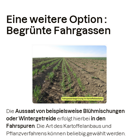
Eine weitere Option :
Begrünte Fahrgassen
Die
Aussaat von beispielsweise Blühmischungen
oder Wintergetreide
erfolgt hierbei
in den
Fahrspuren
. Die Art des Kartoffelanbaus und
Pflanzverfahrens können beliebig gewählt werden.