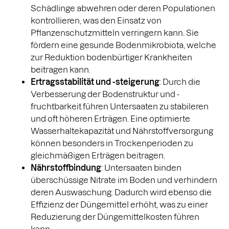
Schädlinge abwehren oder deren Populationen
kontrollieren, was den Einsatz von
Pflanzenschutzmitteln verringern kann. Sie
fördern eine gesunde Bodenmikrobiota, welche
zur Reduktion bodenbürtiger Krankheiten
beitragen kann.
Ertragsstabilität und -steigerung
: Durch die
Verbesserung der Bodenstruktur und -
fruchtbarkeit führen Untersaaten zu stabileren
und oft höheren Erträgen. Eine optimierte
Wasserhaltekapazität und Nährstoffversorgung
können besonders in Trockenperioden zu
gleichmäßigen Erträgen beitragen.
Nährstoffbindung
: Untersaaten binden
überschüssige Nitrate im Boden und verhindern
deren Auswaschung. Dadurch wird ebenso die
Effizienz der Düngemittel erhöht, was zu einer
Reduzierung der Düngemittelkosten führen
kann.