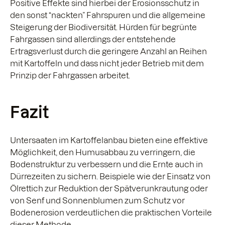
Positive Effekte sind hierbei der Erosionsschutz in
den sonst “nackten” Fahrspuren und die allgemeine
Steigerung der Biodiversität. Hürden für begrünte
Fahrgassen sind allerdings der entstehende
Ertragsverlust durch die geringere Anzahl an Reihen
mit Kartoffeln und dass nicht jeder Betrieb mit dem
Prinzip der Fahrgassen arbeitet.
Fazit
Untersaaten im Kartoffelanbau bieten eine effektive
Möglichkeit, den Humusabbau zu verringern, die
Bodenstruktur zu verbessern und die Ernte auch in
Dürrezeiten zu sichern. Beispiele wie der Einsatz von
Ölrettich zur Reduktion der Spätverunkrautung oder
von Senf und Sonnenblumen zum Schutz vor
Bodenerosion verdeutlichen die praktischen Vorteile
dieser Methode.