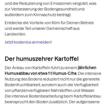
und die Reduzierung von Emissionen vergütet, was
zur Verbesserung der Bodengesundheit und
außerdem zum Klimaschutz beiträgt.
Entdecke die Vorteile von Klim für Deinen Betrieb
und werde Teil unserer Gemeinschaft aus
Landwirten.
Jetzt kostenlos anmelden
!
Der humuszehrer Kartoffel
Der Anbau von Kartoffeln führt zu einem
jährlichen
Humusabbau von etwa 1 t Humus-C/ha
. Die intensive
Nutzung des Bodens reduziert nicht nur die generelle
Bodenfruchtbarkeit, sondern auch die Verfügbarkeit
von pflanzenverfügbaren Nährstoffen und Wasser.
Die intensive Bodenbearbeitung beim Kartoffelanbau
beansprucht den Boden zusätzlich. Der aufgerissene