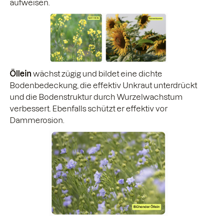
aufweisen.
Öllein
wächst zügig und bildet eine dichte
Bodenbedeckung, die effektiv Unkraut unterdrückt
und die Bodenstruktur durch Wurzelwachstum
verbessert. Ebenfalls schützt er effektiv vor
Dammerosion.