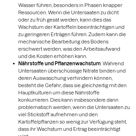
Wasser führen, besonders in Phasen knapper
Ressourcen. Wenn die Untersaaten zu dicht
oder zu früh gesät werden, kann dies das
Wachstum der Kartoffeln beeinträchtigen und
zu geringeren Erträgen führen. Zudem kann die
mechanische Bearbeitung des Bodens
erschwert werden, was den Arbeitsaufwand
und die Kosten erhöhen kann.
Nährstoffe und Pflanzenwachstum
: Während
Untersaaten überschüssige Nitrate binden und
deren Auswaschung verhindern können,
besteht die Gefahr, dass sie gleichzeitig mit den
Hauptkulturen um diese Nährstoffe
konkurrieren. Dies kann insbesondere dann
problematisch werden, wenn die Untersaaten zu
viel Stickstoff aufnehmen und den
Kartoffelpflanzen so wenig zur Verfügung steht,
dass ihr Wachstum und Ertrag beeinträchtigt