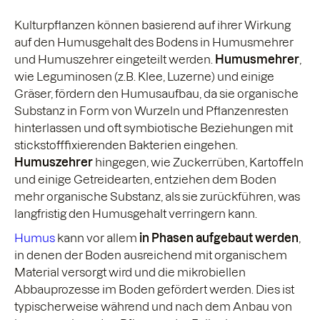
Kulturpflanzen können basierend auf ihrer Wirkung
auf den Humusgehalt des Bodens in Humusmehrer
und Humuszehrer eingeteilt werden.
Humusmehrer
,
wie Leguminosen (z.B. Klee, Luzerne) und einige
Gräser, fördern den Humusaufbau, da sie organische
Substanz in Form von Wurzeln und Pflanzenresten
hinterlassen und oft symbiotische Beziehungen mit
stickstofffixierenden Bakterien eingehen.
Humuszehrer
hingegen, wie Zuckerrüben, Kartoffeln
und einige Getreidearten, entziehen dem Boden
mehr organische Substanz, als sie zurückführen, was
langfristig den Humusgehalt verringern kann.
Humus
kann vor allem
in Phasen aufgebaut werden
,
in denen der Boden ausreichend mit organischem
Material versorgt wird und die mikrobiellen
Abbauprozesse im Boden gefördert werden. Dies ist
typischerweise während und nach dem Anbau von