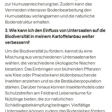
zur Humusanreicherung bei. Zudem kann das
Vermeiden intensiver Bodenbearbeitung den
Humusabbau verlangsamen und die natürliche
Bodenstruktur erhalten.
3. Wie kann ich den Einfluss von Untersaaten auf die
Biodiversität in meinem Kartoffelanbau weiter
verbessern?
Um die Biodiversität zu fördern, kannst du eine
Mischung aus verschiedenen Untersaatenarten
wählen, die verschiedene ökologische Nischen
besetzen. Das Einbringen von blühenden Pflanzen
wie Klee oder Phacelia kann blütenbesuchende
Insekten anziehen und so die Bestäuberpopulation
stärken. Darüber hinaus können Insektenhotels oder
Schutzstreifen am Feldrand Lebensräume für
Nützlinge bieten, die zur natürlichen
Schädlingsbekämpfung beitragen. Vielfältige
Untersaaten können zudem das Bodenleben fördern