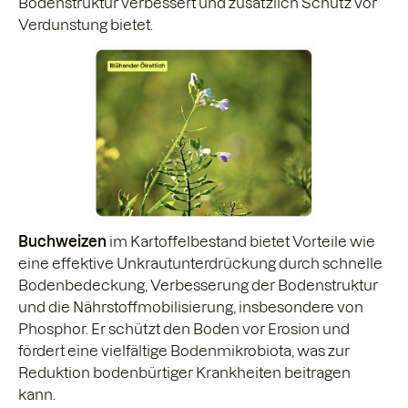
Bodenstruktur verbessert und zusätzlich Schutz vor
Verdunstung bietet.
Buchweizen
im Kartoffelbestand bietet Vorteile wie
eine effektive Unkrautunterdrückung durch schnelle
Bodenbedeckung, Verbesserung der Bodenstruktur
und die Nährstoffmobilisierung, insbesondere von
Phosphor. Er schützt den Boden vor Erosion und
fördert eine vielfältige Bodenmikrobiota, was zur
Reduktion bodenbürtiger Krankheiten beitragen
kann.