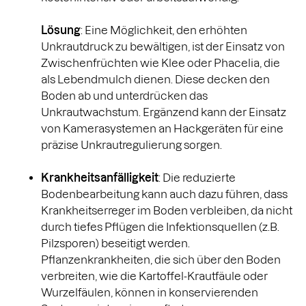
Lösung
: Eine Möglichkeit, den erhöhten
Unkrautdruck zu bewältigen, ist der Einsatz von
Zwischenfrüchten wie Klee oder Phacelia, die
als Lebendmulch dienen. Diese decken den
Boden ab und unterdrücken das
Unkrautwachstum. Ergänzend kann der Einsatz
von Kamerasystemen an Hackgeräten für eine
präzise Unkrautregulierung sorgen.
Krankheitsanfälligkeit
: Die reduzierte
Bodenbearbeitung kann auch dazu führen, dass
Krankheitserreger im Boden verbleiben, da nicht
durch tiefes Pflügen die Infektionsquellen (z.B.
Pilzsporen) beseitigt werden.
Pflanzenkrankheiten, die sich über den Boden
verbreiten, wie die Kartoffel-Krautfäule oder
Wurzelfäulen, können in konservierenden