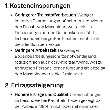
1. Kosteneinsparungen
Geringerer Treibstoffverbrauch
: Weniger
intensive Bearbeitungsmaßnahmen reduzieren
den Einsatz von Maschinen, was direkt zu
Einsparungen bei den Betriebskosten führt.
Insbesondere bei großen Flächen macht sich
dies deutlich bemerkbar.
Geringere Arbeitszeit
: Da weniger
Bodenbearbeitungsschritte notwendig sind,
reduziert sich auch der Arbeitsaufwand, was zu
geringeren Personalkosten führt und gleichzeitig
den Maschinenverschleiß minimiert.
2. Ertragssteigerung
Höhere Erträge und Qualität
: Untersuchungen,
insbesondere bei Kartoffeln, haben gezeigt, dass
der Anbau in Strohmulch oder mit minimaler