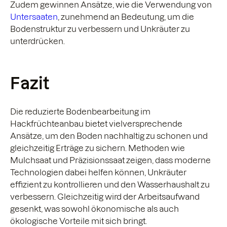
Zudem gewinnen Ansätze, wie die Verwendung von
Untersaaten
, zunehmend an Bedeutung, um die
Bodenstruktur zu verbessern und Unkräuter zu
unterdrücken.
Fazit
Die reduzierte Bodenbearbeitung im
Hackfrüchteanbau bietet vielversprechende
Ansätze, um den Boden nachhaltig zu schonen und
gleichzeitig Erträge zu sichern. Methoden wie
Mulchsaat und Präzisionssaat zeigen, dass moderne
Technologien dabei helfen können, Unkräuter
effizient zu kontrollieren und den Wasserhaushalt zu
verbessern. Gleichzeitig wird der Arbeitsaufwand
gesenkt, was sowohl ökonomische als auch
ökologische Vorteile mit sich bringt.