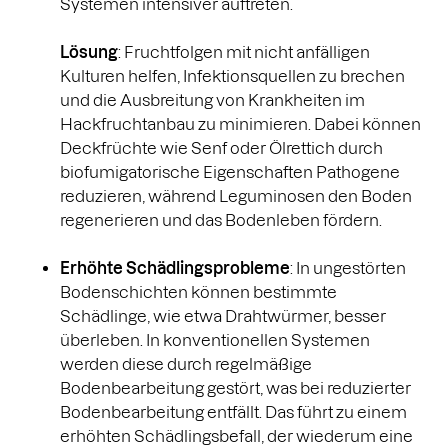
Systemen intensiver auftreten.
Lösung
: Fruchtfolgen mit nicht anfälligen
Kulturen helfen, Infektionsquellen zu brechen
und die Ausbreitung von Krankheiten im
Hackfruchtanbau zu minimieren. Dabei können
Deckfrüchte wie Senf oder Ölrettich durch
biofumigatorische Eigenschaften Pathogene
reduzieren, während Leguminosen den Boden
regenerieren und das Bodenleben fördern.
Erhöhte Schädlingsprobleme
: In ungestörten
Bodenschichten können bestimmte
Schädlinge, wie etwa Drahtwürmer, besser
überleben. In konventionellen Systemen
werden diese durch regelmäßige
Bodenbearbeitung gestört, was bei reduzierter
Bodenbearbeitung entfällt. Das führt zu einem
erhöhten Schädlingsbefall, der wiederum eine