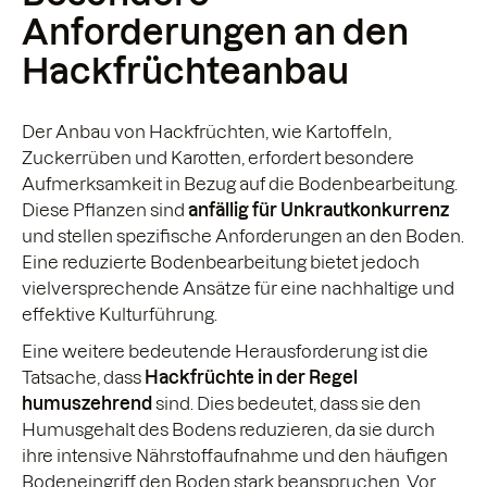
Anforderungen an den
Hackfrüchteanbau
Der Anbau von Hackfrüchten, wie Kartoffeln,
Zuckerrüben und Karotten, erfordert besondere
Aufmerksamkeit in Bezug auf die Bodenbearbeitung.
Diese Pflanzen sind
anfällig für Unkrautkonkurrenz
und stellen spezifische Anforderungen an den Boden.
Eine reduzierte Bodenbearbeitung bietet jedoch
vielversprechende Ansätze für eine nachhaltige und
effektive Kulturführung.
Eine weitere bedeutende Herausforderung ist die
Tatsache, dass
Hackfrüchte in der Regel
humuszehrend
sind. Dies bedeutet, dass sie den
Humusgehalt des Bodens reduzieren, da sie durch
ihre intensive Nährstoffaufnahme und den häufigen
Bodeneingriff den Boden stark beanspruchen. Vor