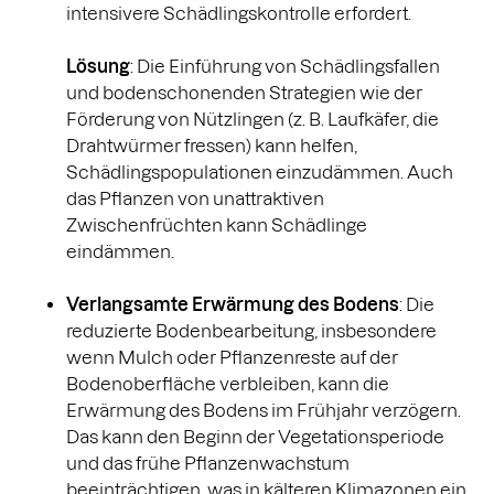
intensivere Schädlingskontrolle erfordert.
Lösung
: Die Einführung von Schädlingsfallen
und bodenschonenden Strategien wie der
Förderung von Nützlingen (z. B. Laufkäfer, die
Drahtwürmer fressen) kann helfen,
Schädlingspopulationen einzudämmen. Auch
das Pflanzen von unattraktiven
Zwischenfrüchten kann Schädlinge
eindämmen.
Verlangsamte Erwärmung des Bodens
: Die
reduzierte Bodenbearbeitung, insbesondere
wenn Mulch oder Pflanzenreste auf der
Bodenoberfläche verbleiben, kann die
Erwärmung des Bodens im Frühjahr verzögern.
Das kann den Beginn der Vegetationsperiode
und das frühe Pflanzenwachstum
beeinträchtigen, was in kälteren Klimazonen ein