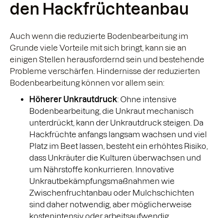
den Hackfrüchteanbau
Auch wenn die reduzierte Bodenbearbeitung im
Grunde viele Vorteile mit sich bringt, kann sie an
einigen Stellen herausfordernd sein und bestehende
Probleme verschärfen. Hindernisse der reduzierten
Bodenbearbeitung können vor allem sein:
Höherer Unkrautdruck
: Ohne intensive
Bodenbearbeitung, die Unkraut mechanisch
unterdrückt, kann der Unkrautdruck steigen. Da
Hackfrüchte anfangs langsam wachsen und viel
Platz im Beet lassen, besteht ein erhöhtes Risiko,
dass Unkräuter die Kulturen überwachsen und
um Nährstoffe konkurrieren. Innovative
Unkrautbekämpfungsmaßnahmen wie
Zwischenfruchtanbau oder Mulchschichten
sind daher notwendig, aber möglicherweise
kostenintensiv oder arbeitsaufwendig.