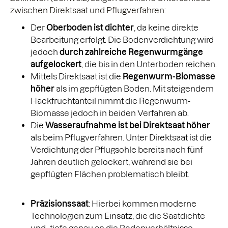
zwischen Direktsaat und Pflugverfahren:
Der
Oberboden ist dichter
, da keine direkte
Bearbeitung erfolgt. Die Bodenverdichtung wird
jedoch
durch zahlreiche Regenwurmgänge
aufgelockert
, die bis in den Unterboden reichen.
Mittels Direktsaat ist die
Regenwurm-Biomasse
höher
als im gepflügten Boden. Mit steigendem
Hackfruchtanteil nimmt die Regenwurm-
Biomasse jedoch in beiden Verfahren ab.
Die
Wasseraufnahme ist bei Direktsaat höher
als beim Pflugverfahren. Unter Direktsaat ist die
Verdichtung der Pflugsohle bereits nach fünf
Jahren deutlich gelockert, während sie bei
gepflügten Flächen problematisch bleibt.
Präzisionssaat
: Hierbei kommen moderne
Technologien zum Einsatz, die die Saatdichte