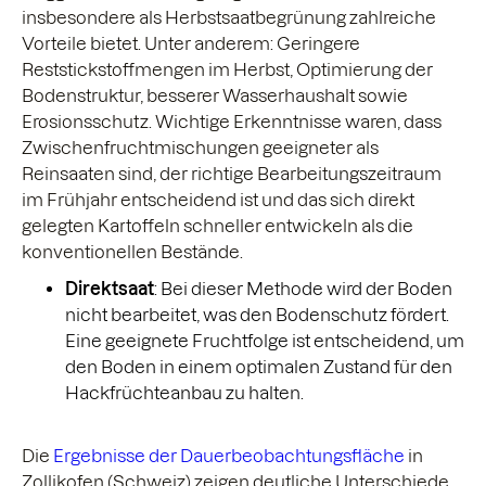
insbesondere als Herbstsaatbegrünung zahlreiche
Vorteile bietet. Unter anderem: Geringere
Reststickstoffmengen im Herbst, Optimierung der
Bodenstruktur, besserer Wasserhaushalt sowie
Erosionsschutz. Wichtige Erkenntnisse waren, dass
Zwischenfruchtmischungen geeigneter als
Reinsaaten sind, der richtige Bearbeitungszeitraum
im Frühjahr entscheidend ist und das sich direkt
gelegten Kartoffeln schneller entwickeln als die
konventionellen Bestände.
Direktsaat
: Bei dieser Methode wird der Boden
nicht bearbeitet, was den Bodenschutz fördert.
Eine geeignete Fruchtfolge ist entscheidend, um
den Boden in einem optimalen Zustand für den
Hackfrüchteanbau zu halten.
Die
Ergebnisse der Dauerbeobachtungsfläche
in
Zollikofen (Schweiz) zeigen deutliche Unterschiede