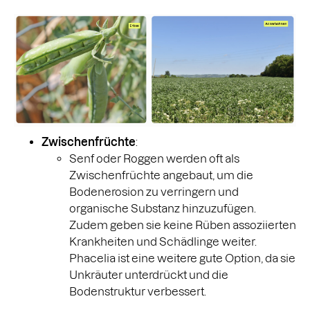
Zwischenfrüchte
:
Senf oder Roggen werden oft als
Zwischenfrüchte angebaut, um die
Bodenerosion zu verringern und
organische Substanz hinzuzufügen.
Zudem geben sie keine Rüben assoziierten
Krankheiten und Schädlinge weiter.
Phacelia ist eine weitere gute Option, da sie
Unkräuter unterdrückt und die
Bodenstruktur verbessert.