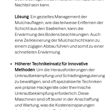
Nachteil sein kann.
Lösung
: Ein gezieltes Management der
Mulchauflagen, wie das teilweise Entfernen der
Schicht aus den Saatreihen, kann die
Erwärmung des Bodens beschleunigen. Auch
eine Zerkleinerung der Mulchschicht kann zu
einem zügigen Abbau führen und somit zu einer
schnelleren Erwärmung.
Höherer Technikeinsatz für innovative
Methoden
: Um die Herausforderungen der
Unkrautbekämpfung und Schädlingsregulierung
zu bewältigen, sind oft spezialisierte Techniken
wie präzise Hackgeräte oder thermische
Unkrautbekämpfung erforderlich. Diese
Maschinen sind oft teurer in der Anschaffung
und Wartung, was die Kosteneinsparungen