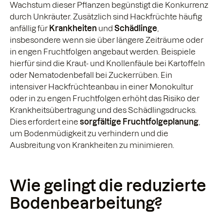
Wachstum dieser Pflanzen begünstigt die Konkurrenz
durch Unkräuter. Zusätzlich sind Hackfrüchte häufig
anfällig für
Krankheiten
und
Schädlinge
,
insbesondere wenn sie über längere Zeiträume oder
in engen Fruchtfolgen angebaut werden. Beispiele
hierfür sind die Kraut- und Knollenfäule bei Kartoffeln
oder Nematodenbefall bei Zuckerrüben. Ein
intensiver Hackfrüchteanbau in einer Monokultur
oder in zu engen Fruchtfolgen erhöht das Risiko der
Krankheitsübertragung und des Schädlingsdrucks.
Dies erfordert eine
sorgfältige Fruchtfolgeplanung
,
um Bodenmüdigkeit zu verhindern und die
Ausbreitung von Krankheiten zu minimieren.
Wie gelingt die reduzierte
Bodenbearbeitung?