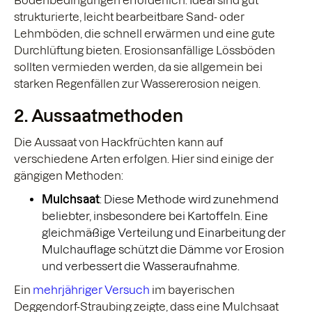
Bodenbedingungen erforderlich. Ideal sind gut
strukturierte, leicht bearbeitbare Sand- oder
Lehmböden, die schnell erwärmen und eine gute
Durchlüftung bieten. Erosionsanfällige Lössböden
sollten vermieden werden, da sie allgemein bei
starken Regenfällen zur Wassererosion neigen.
2. Aussaatmethoden
Die Aussaat von Hackfrüchten kann auf
verschiedene Arten erfolgen. Hier sind einige der
gängigen Methoden:
Mulchsaat
: Diese Methode wird zunehmend
beliebter, insbesondere bei Kartoffeln. Eine
gleichmäßige Verteilung und Einarbeitung der
Mulchauflage schützt die Dämme vor Erosion
und verbessert die Wasseraufnahme.
Ein
mehrjähriger Versuch
im bayerischen
Deggendorf-Straubing zeigte, dass eine Mulchsaat