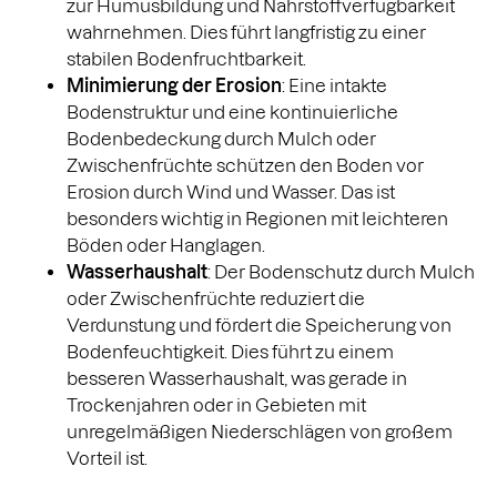
zur Humusbildung und Nährstoffverfügbarkeit
wahrnehmen. Dies führt langfristig zu einer
stabilen Bodenfruchtbarkeit.
Minimierung der Erosion
: Eine intakte
Bodenstruktur und eine kontinuierliche
Bodenbedeckung durch Mulch oder
Zwischenfrüchte schützen den Boden vor
Erosion durch Wind und Wasser. Das ist
besonders wichtig in Regionen mit leichteren
Böden oder Hanglagen.
Wasserhaushalt
: Der Bodenschutz durch Mulch
oder Zwischenfrüchte reduziert die
Verdunstung und fördert die Speicherung von
Bodenfeuchtigkeit. Dies führt zu einem
besseren Wasserhaushalt, was gerade in
Trockenjahren oder in Gebieten mit
unregelmäßigen Niederschlägen von großem
Vorteil ist.