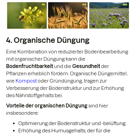
4. Organische Düngung
Eine Kombination von reduzierter Bodenbearbeitung
mit organischer Düngung kann die
Bodenfruchtbarkeit
und die
Gesundheit
der
Pflanzen erheblich fördern. Organische Düngemittel,
wie
Kompost
oder Gründüngung, tragen zur
Verbesserung der Bodenstruktur und zur Erhöhung
des Nährstoffgehalts bei.
Vorteile der organischen Düngung
sind hier
insbesondere:
Optimierung der Bodenstruktur und -belüftung.
Erhöhung des Humusgehalts, der für die