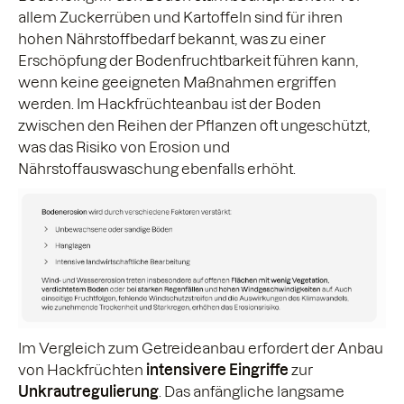
allem Zuckerrüben und Kartoffeln sind für ihren
hohen Nährstoffbedarf bekannt, was zu einer
Erschöpfung der Bodenfruchtbarkeit führen kann,
wenn keine geeigneten Maßnahmen ergriffen
werden. Im Hackfrüchteanbau ist der Boden
zwischen den Reihen der Pflanzen oft ungeschützt,
was das Risiko von Erosion und
Nährstoffauswaschung ebenfalls erhöht.
Im Vergleich zum Getreideanbau erfordert der Anbau
von Hackfrüchten
intensivere Eingriffe
zur
Unkrautregulierung
. Das anfängliche langsame