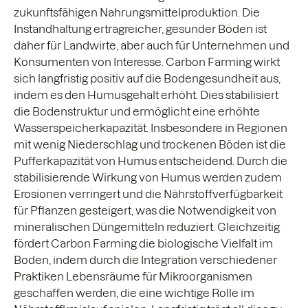
zukunftsfähigen Nahrungsmittelproduktion. Die
Instandhaltung ertragreicher, gesunder Böden ist
daher für Landwirte, aber auch für Unternehmen und
Konsumenten von Interesse. Carbon Farming wirkt
sich langfristig positiv auf die Bodengesundheit aus,
indem es den Humusgehalt erhöht. Dies stabilisiert
die Bodenstruktur und ermöglicht eine erhöhte
Wasserspeicherkapazität. Insbesondere in Regionen
mit wenig Niederschlag und trockenen Böden ist die
Pufferkapazität von Humus entscheidend. Durch die
stabilisierende Wirkung von Humus werden zudem
Erosionen verringert und die Nährstoffverfügbarkeit
für Pflanzen gesteigert, was die Notwendigkeit von
mineralischen Düngemitteln reduziert. Gleichzeitig
fördert Carbon Farming die biologische Vielfalt im
Boden, indem durch die Integration verschiedener
Praktiken Lebensräume für Mikroorganismen
geschaffen werden, die eine wichtige Rolle im