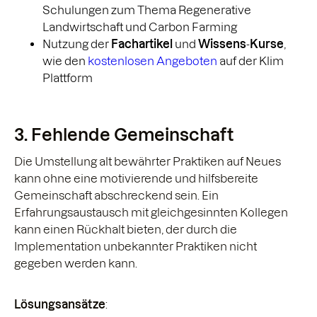
Schulungen zum Thema Regenerative
Landwirtschaft und Carbon Farming
Nutzung der
Fachartikel
und
Wissens
-
Kurse
,
wie den
kostenlosen Angeboten
auf der Klim
Plattform
3. Fehlende Gemeinschaft
Die Umstellung alt bewährter Praktiken auf Neues
kann ohne eine motivierende und hilfsbereite
Gemeinschaft abschreckend sein. Ein
Erfahrungsaustausch mit gleichgesinnten Kollegen
kann einen Rückhalt bieten, der durch die
Implementation unbekannter Praktiken nicht
gegeben werden kann.
Lösungsansätze
: