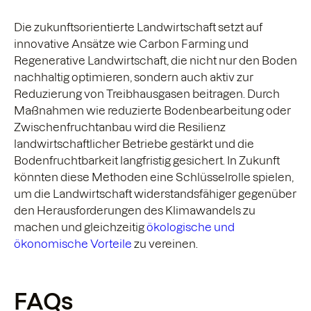
Die zukunftsorientierte Landwirtschaft setzt auf
innovative Ansätze wie Carbon Farming und
Regenerative Landwirtschaft, die nicht nur den Boden
nachhaltig optimieren, sondern auch aktiv zur
Reduzierung von Treibhausgasen beitragen. Durch
Maßnahmen wie reduzierte Bodenbearbeitung oder
Zwischenfruchtanbau wird die Resilienz
landwirtschaftlicher Betriebe gestärkt und die
Bodenfruchtbarkeit langfristig gesichert. In Zukunft
könnten diese Methoden eine Schlüsselrolle spielen,
um die Landwirtschaft widerstandsfähiger gegenüber
den Herausforderungen des Klimawandels zu
machen und gleichzeitig
ökologische und
ökonomische Vorteile
zu vereinen.
FAQs