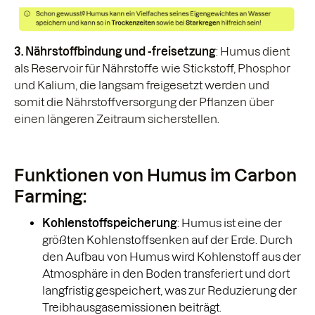
3. Nährstoffbindung
und -freisetzung
: Humus dient
als Reservoir für Nährstoffe wie Stickstoff, Phosphor
und Kalium, die langsam freigesetzt werden und
somit die Nährstoffversorgung der Pflanzen über
einen längeren Zeitraum sicherstellen.
Funktionen von Humus im Carbon
Farming:
Kohlenstoffspeicherung
: Humus ist eine der
größten Kohlenstoffsenken auf der Erde. Durch
den Aufbau von Humus wird Kohlenstoff aus der
Atmosphäre in den Boden transferiert und dort
langfristig gespeichert, was zur Reduzierung der
Treibhausgasemissionen beiträgt.