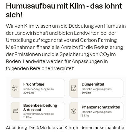
Humusaufbau mit Klim - das lohnt
sich!
Wir von Klim wissen um die Bedeutung von Humus in
der Landwirtschaft und bieten Landwirten bei der
Umstellung auf regenerative und Carbon Farming
Maßnahmen finanzielle Anreize für die Reduzierung
der Emissionen und die Speicherung von CO
im
2
Boden. Landwirte werden für Anpassungen in
folgenden Bereichen vergütet:
Abbildung: Die 4 Module von Klim, in denen ackerbauliche