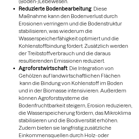
(Boden-)Lebewesen.
Reduzierte Bodenbearbeitung
: Diese
Maßnahme kann den Bodenverlust durch
Erosionen verringern und die Bodenstruktur
stabilisieren, was wiederum die
Wasserspeicherfähigkeit optimiert und die
Kohlenstoffbindung fördert. Zusätzlich werden
der Treibstoffverbrauch und die daraus
resultierenden Emissionen reduziert.
Agroforstwirtschaft
: Die Integration von
Gehölzen auf landwirtschaftlichen Flächen
kann die Bindung von Kohlenstoff im Boden
und in der Biomasse intensivieren. Außerdem
können Agroforstsysteme die
Bodenfruchtbarkeit steigern, Erosion reduzieren,
die Wasserspeicherung fördern, das Mikroklima
stabilisieren und die Biodiversität erhöhen.
Zudem bieten sie langfristig zusätzliche
Einkommensquellen durch Holz- oder