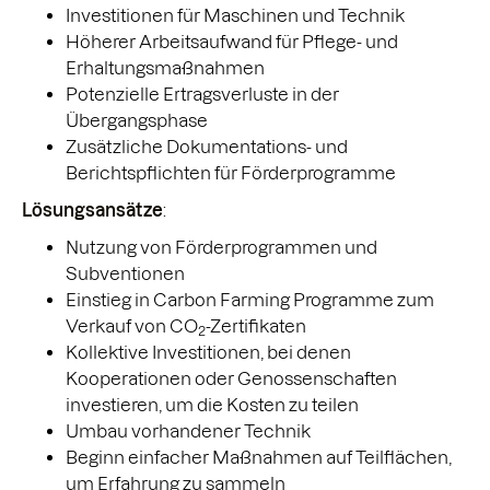
Investitionen für Maschinen und Technik
Höherer Arbeitsaufwand für Pflege- und
Erhaltungsmaßnahmen
Potenzielle Ertragsverluste in der
Übergangsphase
Zusätzliche Dokumentations- und
Berichtspflichten für Förderprogramme
Lösungsansätze
:
Nutzung von Förderprogrammen und
Subventionen
Einstieg in Carbon Farming Programme zum
Verkauf von CO
-Zertifikaten
2
Kollektive Investitionen, bei denen
Kooperationen oder Genossenschaften
investieren, um die Kosten zu teilen
Umbau vorhandener Technik
Beginn einfacher Maßnahmen auf Teilflächen,
um Erfahrung zu sammeln