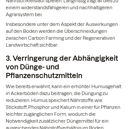
Nährstoffkreislauf spielen. Langfristig trägt all dies zu
einem widerstandsfähigeren und nachhaltigeren
Agrarsystem bei.
Insbesondere unter dem Aspekt der Auswirkungen
auf den Boden werden die Überschneidungen
zwischen Carbon Farming und der Regenerativen
Landwirtschaft sichtbar:
3. Verringerung der Abhängigkeit
von Dünge- und
Pflanzenschutzmitteln
Wie bereits erwähnt, kann ein erhöhter Humusgehalt
in Ackerböden dazu beitragen, die Düngung zu
reduzieren. Humus speichert Nährstoffe wie
Stickstoff, Phosphor und Kalium in einer für Pflanzen
leichter zugänglichen Form, wodurch die
Notwendigkeit zusätzlicher Düngemittel für ein
ausreichendes Nährstoffverhältnis im Boden