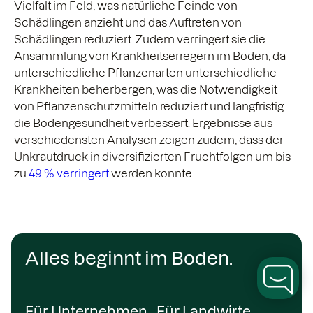
Vielfalt im Feld, was natürliche Feinde von
Schädlingen anzieht und das Auftreten von
Schädlingen reduziert. Zudem verringert sie die
Ansammlung von Krankheitserregern im Boden, da
unterschiedliche Pflanzenarten unterschiedliche
Krankheiten beherbergen, was die Notwendigkeit
von Pflanzenschutzmitteln reduziert und langfristig
die Bodengesundheit verbessert. Ergebnisse aus
verschiedensten Analysen zeigen zudem, dass der
Unkrautdruck in diversifizierten Fruchtfolgen um bis
zu
49 % verringert
werden konnte.
Alles beginnt im Boden.
Für Unternehmen
Für Landwirte