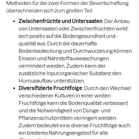
Methoden für die zwei Formen der Bewirtschaftung
überschneiden sich zum großen Teil:
Zwischenfrüchte und Untersaaten
: Der Anbau
von Untersaaten oder Zwischenfrüchten wirkt
sich positiv auf die Bodengesundheit und -
qualität aus. Durch die dauerhafte
Bodenbedeckung und Durchwurzelung können
Erosion und Nährstoffauswaschungen
vermindert werden. Zudem kann der
zusätzliche Input organischer Substanz den
Humusaufbau unterstützen.
Diversifizierte Fruchtfolge
: Durch den Wechsel
verschiedener Kulturen in einer weiten
Fruchtfolge kann die Bodenqualität verbessert
und die Notwendigkeit von Dünge- und
Pflanzenschutzmitteln verringert werden.
Zudem bedeutet eine diverse Fruchtfolge auch
ein breiteres Nahrungsangebot für alle