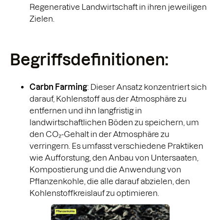
Regenerative Landwirtschaft in ihren jeweiligen
Zielen.
Begriffsdefinitionen:
Carbn Farming
: Dieser Ansatz konzentriert sich
darauf, Kohlenstoff aus der Atmosphäre zu
entfernen und ihn langfristig in
landwirtschaftlichen Böden zu speichern, um
den CO₂-Gehalt in der Atmosphäre zu
verringern. Es umfasst verschiedene Praktiken
wie Aufforstung, den Anbau von Untersaaten,
Kompostierung und die Anwendung von
Pflanzenkohle, die alle darauf abzielen, den
Kohlenstoffkreislauf zu optimieren.