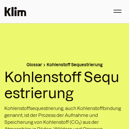
Glossar
Kohlenstoff Sequestrierung
Kohlenstoff Sequ
estrierung
Kohlenstoffsequestrierung, auch Kohlenstoffbindung
genannt, ist der Prozess der Aufnahme und
Speicherung von Kohlenstoff (CO₂) aus der
Atmosphäre in Böden, Wäldern und Ozeanen.