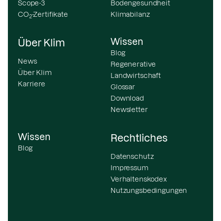
Scope-3
Bodengesundheit
CO
-Zertifikate
Klimabilanz
2
Wissen
Über Klim
Blog
News
Regenerative
Über Klim
Landwirtschaft
Karriere
Glossar
Download
Newsletter
Wissen
Rechtliches
Blog
Datenschutz
Impressum
Verhaltenskodex
Nutzungsbedingungen