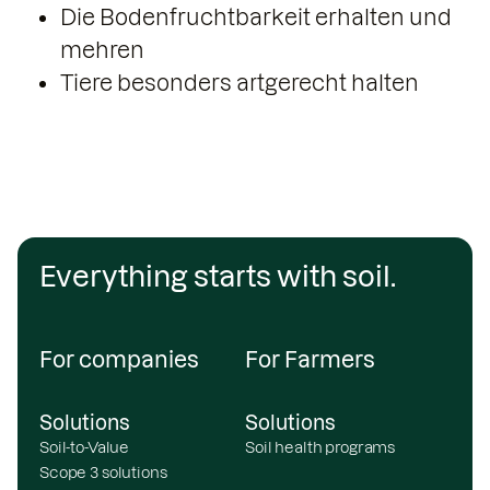
Die Bodenfruchtbarkeit erhalten und
mehren
Tiere besonders artgerecht halten
Everything starts with soil.
For companies
For Farmers
Solutions
Solutions
Soil-to-Value
Soil health programs
Scope 3 solutions