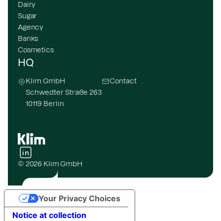
Dairy
Sugar
Agency
Banks
Cosmetics
HQ
Klim GmbH
Contact
Schwedter Straße 263
10119 Berlin
© 2026 Klim GmbH
Your Privacy Choices
Notice at collection