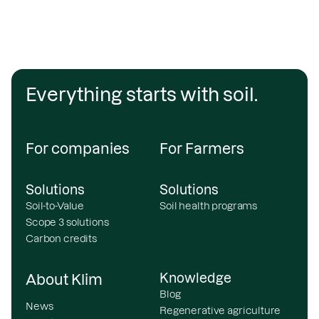
Everything starts with soil.
For companies
For Farmers
Solutions
Solutions
Soil-to-Value
Soil health programs
Scope 3 solutions
Carbon credits
Knowledge
About Klim
Blog
News
Regenerative agriculture