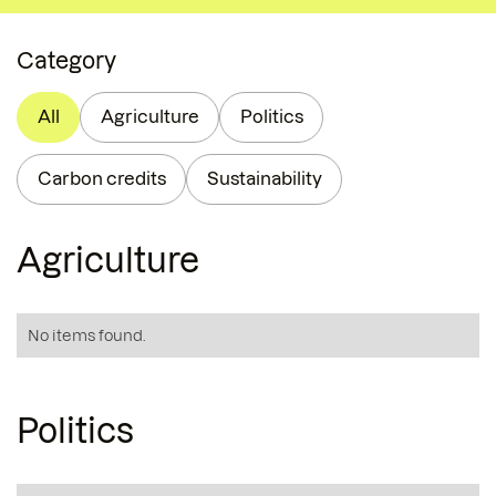
Category
All
Agriculture
Politics
Carbon credits
Sustainability
Agriculture
No items found.
Politics