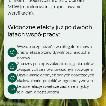
rolnikami, dostawcami oraz procesami
MRW (monitorowanie, raportowanie i
weryfikacja).
Widoczne efekty już po dwóch
latach współpracy:
Wyższe bezpieczeństwo długoterminowe
oraz większa przewidywalność łańcucha
dostaw
Znaczny postęp w zakresie osiągania celów
związanych ze zrównoważonym rozwojem
Uzyskiwanie cennych danych dotyczących
skalowalności projektów regeneratywnych
Lepsze relacje i większe zaufanie między
rolnikami a dostawcami