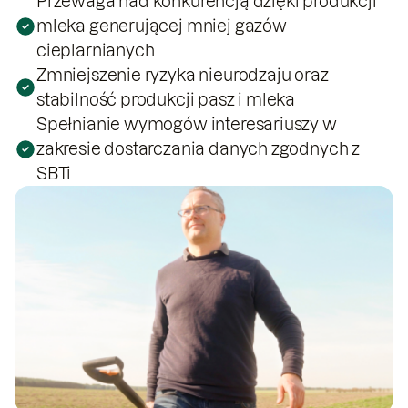
Przewaga nad konkurencją dzięki produkcji
mleka generującej mniej gazów
cieplarnianych
Zmniejszenie ryzyka nieurodzaju oraz
stabilność produkcji pasz i mleka
Spełnianie wymogów interesariuszy w
zakresie dostarczania danych zgodnych z
SBTi