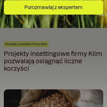
Porozmawiaj z ekspertem
Projekty z udziałem firmy Klim
Projekty insettingowe firmy Klim
pozwalają osiągnąć liczne
korzyści