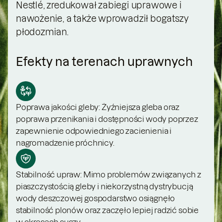
Nestlé, zredukował zabiegi uprawowe i
nawożenie, a także wprowadził bogatszy
płodozmian.
Efekty na terenach uprawnych
Poprawa jakości gleby: Żyźniejsza gleba oraz
poprawa przenikania i dostępności wody poprzez
zapewnienie odpowiedniego zacienienia i
nagromadzenie próchnicy.
Stabilność upraw: Mimo problemów związanych z
piaszczystością gleby i niekorzystną dystrybucją
wody deszczowej gospodarstwo osiągnęło
stabilność plonów oraz zaczęło lepiej radzić sobie