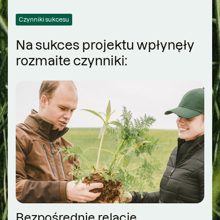
Czynniki sukcesu
Na sukces projektu wpłynęły
rozmaite czynniki:
Bezpośrednie relacje