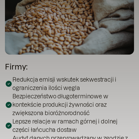
Firmy:
Redukcja emisji wskutek sekwestracji i
ograniczenia ilości węgla
Bezpieczeństwo długoterminowe w
kontekście produkcji żywności oraz
zwiększona bioróżnorodność
Lepsze relacje w ramach górnej i dolnej
części łańcucha dostaw
Audyt danych przeprowadzany w zgodzie z