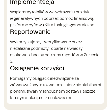
Implementacja
Wspieramy rolników we wdrażaniu praktyk
regeneratywnych poprzez pomoc finansową,
platformę cyfrową Klim i usługi agronomiczne.
Raportowanie
Wykorzystujemy zweryfikowane przez
niezależne podmioty i oparte na wiedzy
naukowej dane na potrzeby raportów w Zakresie
3.
Osiąganie korzyści
Pomagamy osiągać cele związane ze
zrównoważonym rozwojem – ciesz się stabilnymi
plonami, trwałym łańcuchem dostaw i jeszcze
lepszymi relacjami z dostawcami.