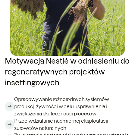
Motywacja Nestlé w odniesieniu do
regeneratywnych projektów
insettingowych
Opracowywanie różnorodnych systemów
produkcji żywności w celu usprawnienia i
zwiększenia skuteczności procesów
Przeciwdziałanie nadmiernej eksploatacji
surowców naturalnych