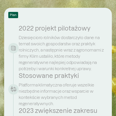
Plan
2022 projekt pilotażowy
Dziesięcioro rolników dostarczyło dane na
temat swoich gospodarstw oraz praktyk
rolniczych, a następnie wraz z agronomami z
firmy Klim ustaliło, które metody
regeneratywne najlepiej odpowiadają na
potrzeby i warunki konkretnej uprawy.
Stosowane praktyki
Platforma klimatyczna oferuje wszelkie
niezbędne informacje oraz wsparcie w
kontekście wybranych metod
regeneratywnych.
2023 zwiększenie zakresu