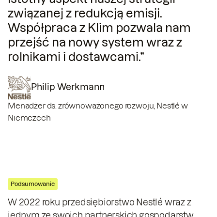
związanej z redukcją emisji.
Współpraca z Klim pozwala nam
przejść na nowy system wraz z
rolnikami i dostawcami.”
Philip Werkmann
Menadżer ds. zrównoważonego rozwoju, Nestlé w
Niemczech
Podsumowanie
W 2022 roku przedsiębiorstwo Nestlé wraz z
jednym ze swoich partnerskich gospodarstw