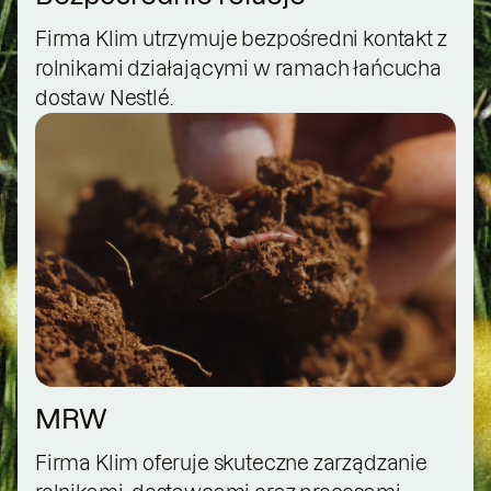
Firma Klim utrzymuje bezpośredni kontakt z
rolnikami działającymi w ramach łańcucha
dostaw Nestlé.
MRW
Firma Klim oferuje skuteczne zarządzanie