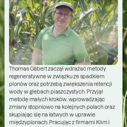
Thomas Gäbert zaczął wdrażać metody
regeneratywne w związku ze spadkiem
plonów oraz potrzebą zwiększenia retencji
wody w glebach piaszczystych. Przyjął
metodę małych kroków, wprowadzając
zmiany stopniowo na kolejnych polach oraz
skupiając się na łatwych w uprawie
międzyplonach. Pracując z firmami Klim i